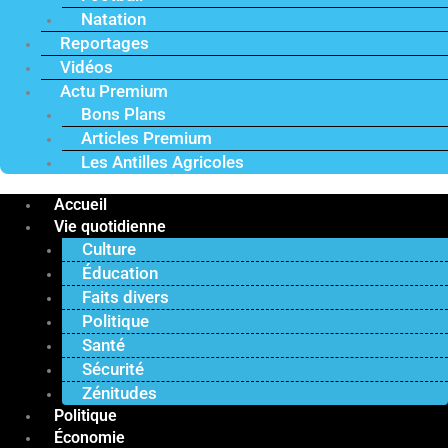
Natation
Reportages
Vidéos
Actu Premium
Bons Plans
Articles Premium
Les Antilles Agricoles
Accueil
Vie quotidienne
Culture
Éducation
Faits divers
Politique
Santé
Sécurité
Zénitudes
Politique
Économie