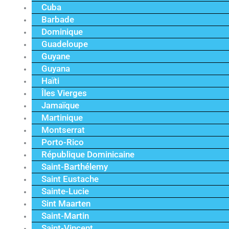
Cuba
Barbade
Dominique
Guadeloupe
Guyane
Guyana
Haïti
Îles Vierges
Jamaïque
Martinique
Montserrat
Porto-Rico
République Dominicaine
Saint-Barthélemy
Saint Eustache
Sainte-Lucie
Sint Maarten
Saint-Martin
Saint-Vincent