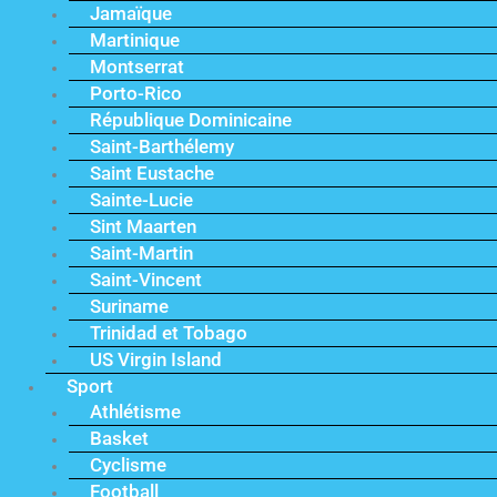
Jamaïque
Martinique
Montserrat
Porto-Rico
République Dominicaine
Saint-Barthélemy
Saint Eustache
Sainte-Lucie
Sint Maarten
Saint-Martin
Saint-Vincent
Suriname
Trinidad et Tobago
US Virgin Island
Sport
Athlétisme
Basket
Cyclisme
Football