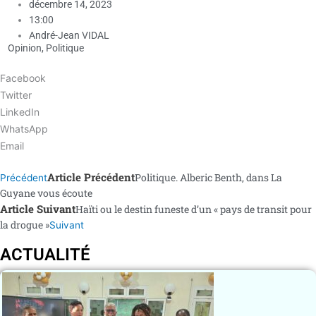
décembre 14, 2023
13:00
André-Jean VIDAL
Opinion
,
Politique
Facebook
Twitter
LinkedIn
WhatsApp
Email
Article Précédent
Politique. Alberic Benth, dans La
Précédent
Guyane vous écoute
Article Suivant
Haïti ou le destin funeste d’un « pays de transit pour
la drogue »
Suivant
ACTUALITÉ