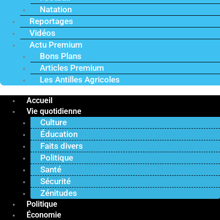
Natation
Reportages
Vidéos
Actu Premium
Bons Plans
Articles Premium
Les Antilles Agricoles
Accueil
Vie quotidienne
Culture
Éducation
Faits divers
Politique
Santé
Sécurité
Zénitudes
Politique
Économie