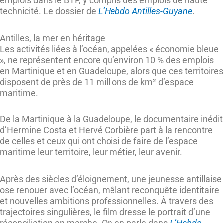
emplois dans le BTP, y compris des emplois de haute
technicité. Le dossier de
L’Hebdo Antilles-Guyane
.
Antilles, la mer en héritage
Les activités liées à l’océan, appelées « économie bleue
», ne représentent encore qu’environ 10 % des emplois
en Martinique et en Guadeloupe, alors que ces territoires
disposent de près de 11 millions de km² d’espace
maritime.
De la Martinique à la Guadeloupe, le documentaire inédit
d’Hermine Costa et Hervé Corbière part à la rencontre
de celles et ceux qui ont choisi de faire de l’espace
maritime leur territoire, leur métier, leur avenir.
Après des siècles d’éloignement, une jeunesse antillaise
ose renouer avec l’océan, mêlant reconquête identitaire
et nouvelles ambitions professionnelles. À travers des
trajectoires singulières, le film dresse le portrait d’une
réconciliation en marche. On en parle dans
L’Hebdo