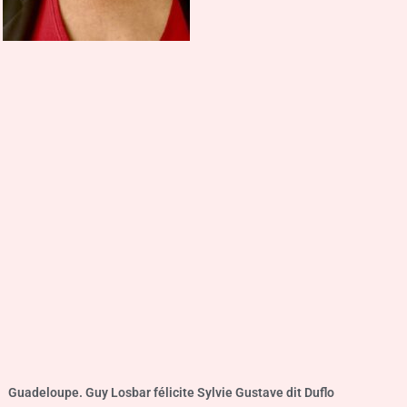
Guadeloupe. Guy Losbar félicite Sylvie Gustave dit Duflo