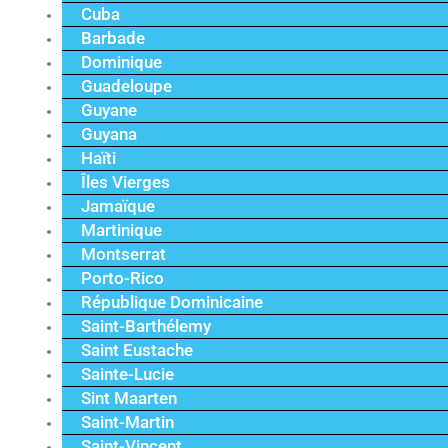
Cuba
Barbade
Dominique
Guadeloupe
Guyane
Guyana
Haïti
Îles Vierges
Jamaïque
Martinique
Montserrat
Porto-Rico
République Dominicaine
Saint-Barthélemy
Saint Eustache
Sainte-Lucie
Sint Maarten
Saint-Martin
Saint-Vincent