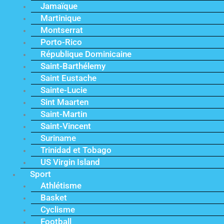
Jamaïque
Martinique
Montserrat
Porto-Rico
République Dominicaine
Saint-Barthélemy
Saint Eustache
Sainte-Lucie
Sint Maarten
Saint-Martin
Saint-Vincent
Suriname
Trinidad et Tobago
US Virgin Island
Sport
Athlétisme
Basket
Cyclisme
Football