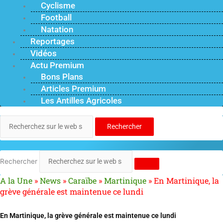
Cyclisme
Football
Natation
Reportages
Vidéos
Actu Premium
Bons Plans
Articles Premium
Les Antilles Agricoles
Rechercher
Rechercher
A la Une
»
News
»
Caraïbe
»
Martinique
»
En Martinique, la
grève générale est maintenue ce lundi
En Martinique, la grève générale est maintenue ce lundi