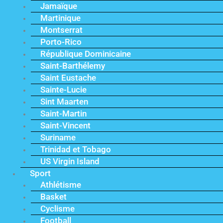
Jamaïque
Martinique
Montserrat
Porto-Rico
République Dominicaine
Saint-Barthélemy
Saint Eustache
Sainte-Lucie
Sint Maarten
Saint-Martin
Saint-Vincent
Suriname
Trinidad et Tobago
US Virgin Island
Sport
Athlétisme
Basket
Cyclisme
Football