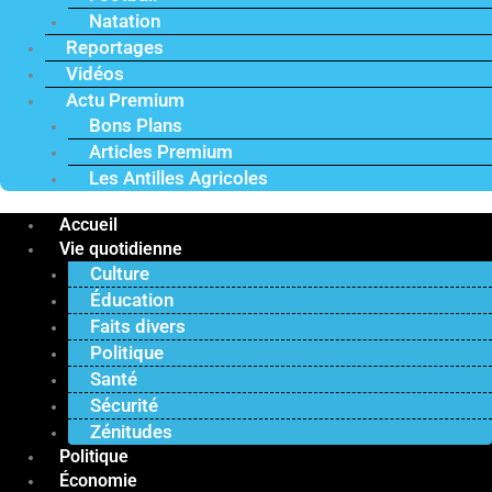
Natation
Reportages
Vidéos
Actu Premium
Bons Plans
Articles Premium
Les Antilles Agricoles
Accueil
Vie quotidienne
Culture
Éducation
Faits divers
Politique
Santé
Sécurité
Zénitudes
Politique
Économie