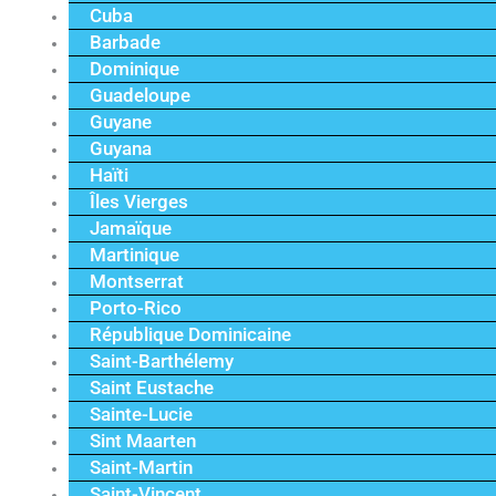
Cuba
Barbade
Dominique
Guadeloupe
Guyane
Guyana
Haïti
Îles Vierges
Jamaïque
Martinique
Montserrat
Porto-Rico
République Dominicaine
Saint-Barthélemy
Saint Eustache
Sainte-Lucie
Sint Maarten
Saint-Martin
Saint-Vincent