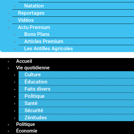
Natation
Reportages
Vidéos
Actu Premium
Bons Plans
Articles Premium
Les Antilles Agricoles
Accueil
Vie quotidienne
Culture
Éducation
Faits divers
Politique
Santé
Sécurité
Zénitudes
Politique
Économie