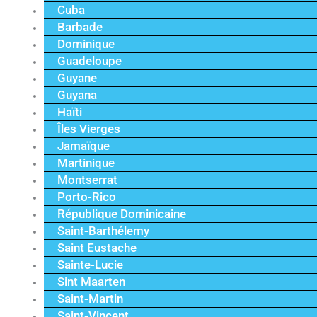
Cuba
Barbade
Dominique
Guadeloupe
Guyane
Guyana
Haïti
Îles Vierges
Jamaïque
Martinique
Montserrat
Porto-Rico
République Dominicaine
Saint-Barthélemy
Saint Eustache
Sainte-Lucie
Sint Maarten
Saint-Martin
Saint-Vincent