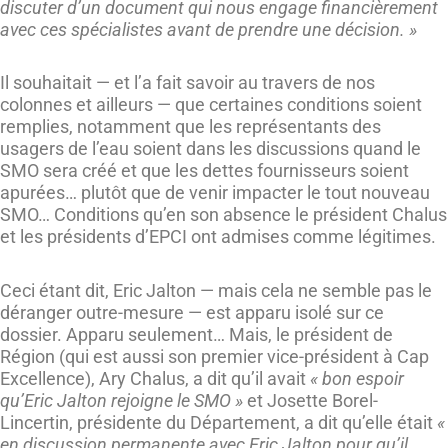
discuter d’un document qui nous engage financièrement
avec ces spécialistes avant de prendre une décision. »
Il souhaitait — et l’a fait savoir au travers de nos
colonnes et ailleurs — que certaines conditions soient
remplies, notamment que les représentants des
usagers de l’eau soient dans les discussions quand le
SMO sera créé et que les dettes fournisseurs soient
apurées… plutôt que de venir impacter le tout nouveau
SMO… Conditions qu’en son absence le président Chalus
et les présidents d’EPCI ont admises comme légitimes.
Ceci étant dit, Eric Jalton — mais cela ne semble pas le
déranger outre-mesure — est apparu isolé sur ce
dossier. Apparu seulement… Mais, le président de
Région (qui est aussi son premier vice-président à Cap
Excellence), Ary Chalus, a dit qu’il avait
« bon espoir
qu’Eric Jalton rejoigne le SMO »
et Josette Borel-
Lincertin, présidente du Département, a dit qu’elle était
«
en discussion permanente avec Eric Jalton pour qu’il