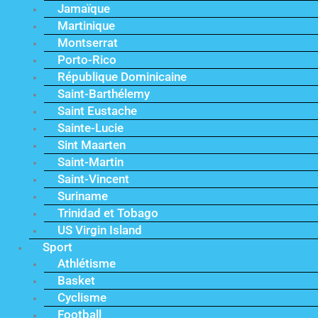
Jamaïque
Martinique
Montserrat
Porto-Rico
République Dominicaine
Saint-Barthélemy
Saint Eustache
Sainte-Lucie
Sint Maarten
Saint-Martin
Saint-Vincent
Suriname
Trinidad et Tobago
US Virgin Island
Sport
Athlétisme
Basket
Cyclisme
Football