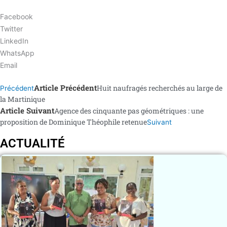
Facebook
Twitter
LinkedIn
WhatsApp
Email
Article Précédent
Huit naufragés recherchés au large de
Précédent
la Martinique
Article Suivant
Agence des cinquante pas géométriques : une
proposition de Dominique Théophile retenue
Suivant
ACTUALITÉ