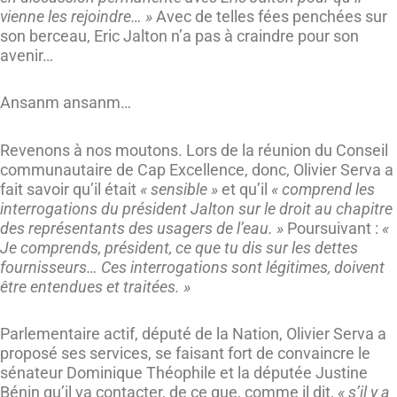
vienne les rejoindre… »
Avec de telles fées penchées sur
son berceau, Eric Jalton n’a pas à craindre pour son
avenir…
Ansanm ansanm…
Revenons à nos moutons. Lors de la réunion du Conseil
communautaire de Cap Excellence, donc, Olivier Serva a
fait savoir qu’il était
« sensible »
et qu’il
« comprend les
interrogations du président Jalton sur le droit au chapitre
des représentants des usagers de l’eau. »
Poursuivant :
«
Je comprends, président, ce que tu dis sur les dettes
fournisseurs… Ces interrogations sont légitimes, doivent
être entendues et traitées. »
Parlementaire actif, député de la Nation, Olivier Serva a
proposé ses services, se faisant fort de convaincre le
sénateur Dominique Théophile et la députée Justine
Bénin qu’il va contacter, de ce que, comme il dit,
« s’il y a