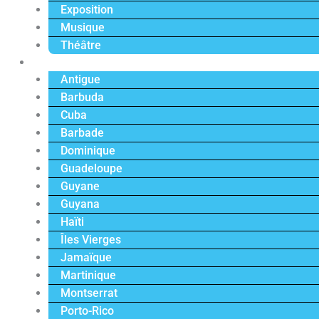
Exposition
Musique
Théâtre
Caraïbe
Antigue
Barbuda
Cuba
Barbade
Dominique
Guadeloupe
Guyane
Guyana
Haïti
Îles Vierges
Jamaïque
Martinique
Montserrat
Porto-Rico