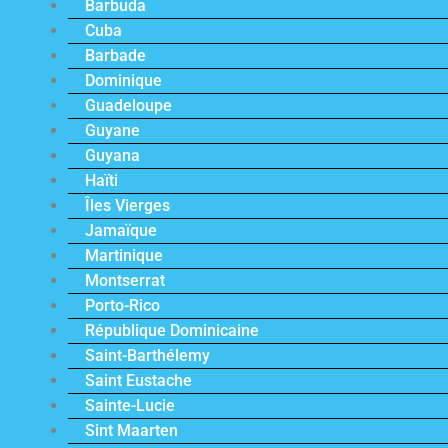
Barbuda
Cuba
Barbade
Dominique
Guadeloupe
Guyane
Guyana
Haïti
Îles Vierges
Jamaïque
Martinique
Montserrat
Porto-Rico
République Dominicaine
Saint-Barthélemy
Saint Eustache
Sainte-Lucie
Sint Maarten