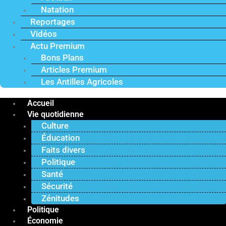
Natation
Reportages
Vidéos
Actu Premium
Bons Plans
Articles Premium
Les Antilles Agricoles
Accueil
Vie quotidienne
Culture
Éducation
Faits divers
Politique
Santé
Sécurité
Zénitudes
Politique
Économie