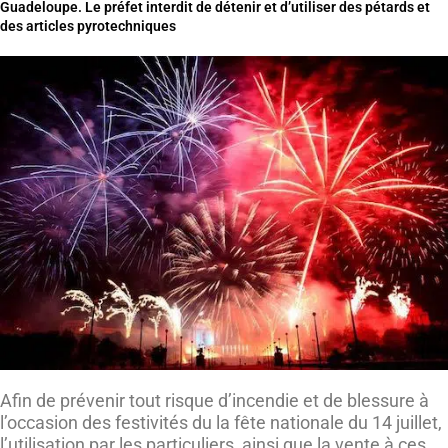
Guadeloupe. Le préfet interdit de détenir et d’utiliser des pétards et
des articles pyrotechniques
Afin de prévenir tout risque d’incendie et de blessure à
l’occasion des festivités du la fête nationale du 14 juillet,
l’utilisation par les particuliers, ainsi que la vente à ces