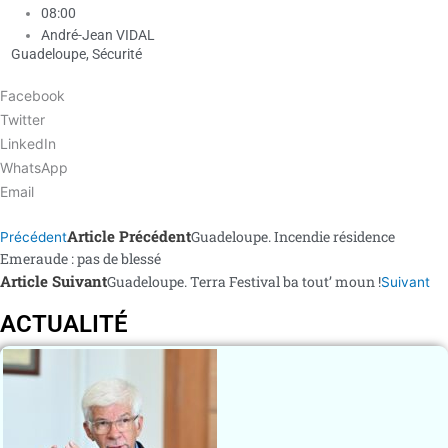
08:00
André-Jean VIDAL
Guadeloupe
,
Sécurité
Facebook
Twitter
LinkedIn
WhatsApp
Email
Article Précédent
Guadeloupe. Incendie résidence
Précédent
Emeraude : pas de blessé
Article Suivant
Guadeloupe. Terra Festival ba tout’ moun !
Suivant
ACTUALITÉ