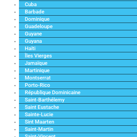
Cuba
Barbade
Dominique
Guadeloupe
Guyane
Guyana
Haïti
Îles Vierges
Jamaïque
Martinique
Montserrat
Porto-Rico
République Dominicaine
Saint-Barthélemy
Saint Eustache
Sainte-Lucie
Sint Maarten
Saint-Martin
Saint-Vincent