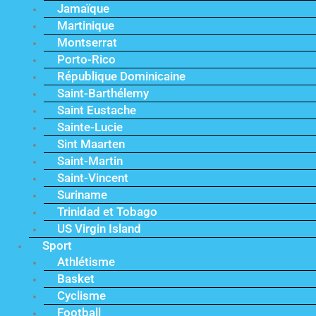
Jamaïque
Martinique
Montserrat
Porto-Rico
République Dominicaine
Saint-Barthélemy
Saint Eustache
Sainte-Lucie
Sint Maarten
Saint-Martin
Saint-Vincent
Suriname
Trinidad et Tobago
US Virgin Island
Sport
Athlétisme
Basket
Cyclisme
Football