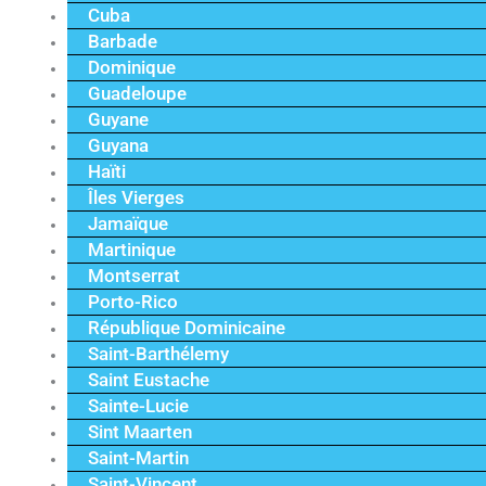
Cuba
Barbade
Dominique
Guadeloupe
Guyane
Guyana
Haïti
Îles Vierges
Jamaïque
Martinique
Montserrat
Porto-Rico
République Dominicaine
Saint-Barthélemy
Saint Eustache
Sainte-Lucie
Sint Maarten
Saint-Martin
Saint-Vincent