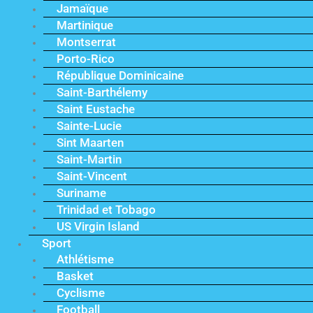
Jamaïque
Martinique
Montserrat
Porto-Rico
République Dominicaine
Saint-Barthélemy
Saint Eustache
Sainte-Lucie
Sint Maarten
Saint-Martin
Saint-Vincent
Suriname
Trinidad et Tobago
US Virgin Island
Sport
Athlétisme
Basket
Cyclisme
Football