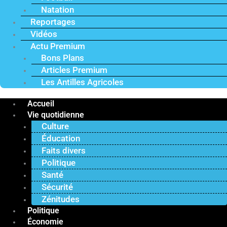
Natation
Reportages
Vidéos
Actu Premium
Bons Plans
Articles Premium
Les Antilles Agricoles
Accueil
Vie quotidienne
Culture
Éducation
Faits divers
Politique
Santé
Sécurité
Zénitudes
Politique
Économie