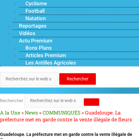
Cyclisme
Football
Natation
Reportages
Vidéos
Actu Premium
Bons Plans
Articles Premium
Les Antilles Agricoles
Rechercher
Rechercher
A la Une
»
News
»
COMMUNIQUÉS
»
Guadeloupe. La
préfecture met en garde contre la vente illégale de fleurs
Guadeloupe. La préfecture met en garde contre la vente illégale de