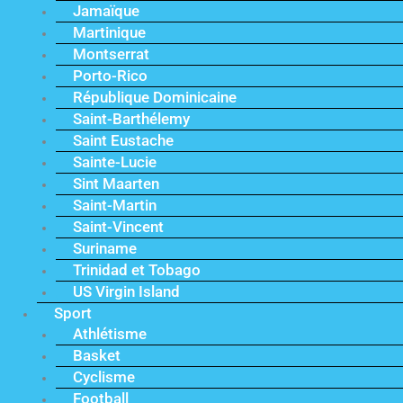
Jamaïque
Martinique
Montserrat
Porto-Rico
République Dominicaine
Saint-Barthélemy
Saint Eustache
Sainte-Lucie
Sint Maarten
Saint-Martin
Saint-Vincent
Suriname
Trinidad et Tobago
US Virgin Island
Sport
Athlétisme
Basket
Cyclisme
Football