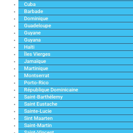
Cuba
Barbade
Dominique
Guadeloupe
Guyane
Guyana
Haïti
Îles Vierges
Jamaïque
Martinique
Montserrat
Porto-Rico
République Dominicaine
Saint-Barthélemy
Saint Eustache
Sainte-Lucie
Sint Maarten
Saint-Martin
Saint-Vincent