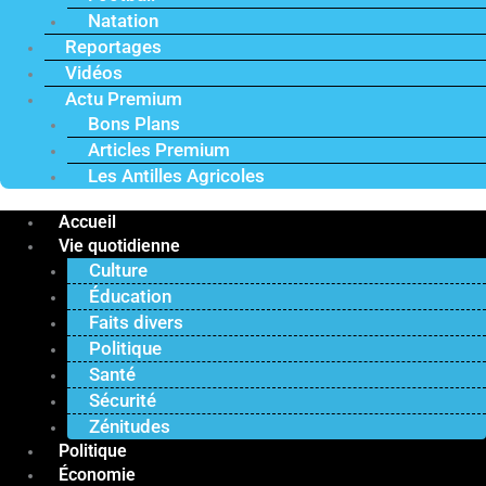
Natation
Reportages
Vidéos
Actu Premium
Bons Plans
Articles Premium
Les Antilles Agricoles
Accueil
Vie quotidienne
Culture
Éducation
Faits divers
Politique
Santé
Sécurité
Zénitudes
Politique
Économie