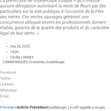
La préfecture de Guadeloupe indique
« qu’il n’existe
aucune dérogation autorisant la vente de fleurs par des
particuliers sur la voie publique, à l’occasion de la Fête
des mères. Ces ventes sauvages génèrent une
concurrence déloyale envers les professionnels dûment
établis, garants de la qualité des produits et du caractère
légal de leur vente. »
mai 24, 2025
18:00
Cécilia LARNEY
COMMUNIQUÉS
,
Économie
,
Guadeloupe
Facebook
Twitter
LinkedIn
WhatsApp
Email
Article Précédent
Guadeloupe. Le LKP appelle à ne pas
Précédent