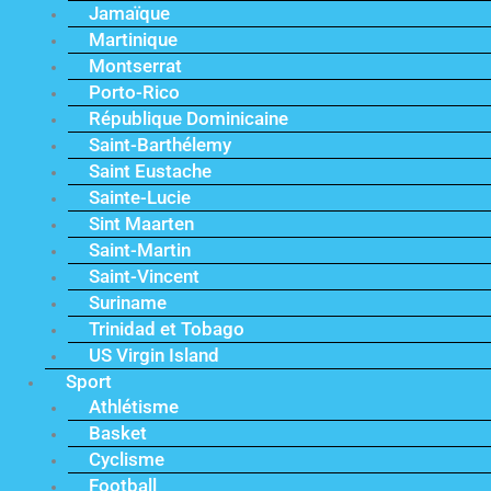
Jamaïque
Martinique
Montserrat
Porto-Rico
République Dominicaine
Saint-Barthélemy
Saint Eustache
Sainte-Lucie
Sint Maarten
Saint-Martin
Saint-Vincent
Suriname
Trinidad et Tobago
US Virgin Island
Sport
Athlétisme
Basket
Cyclisme
Football