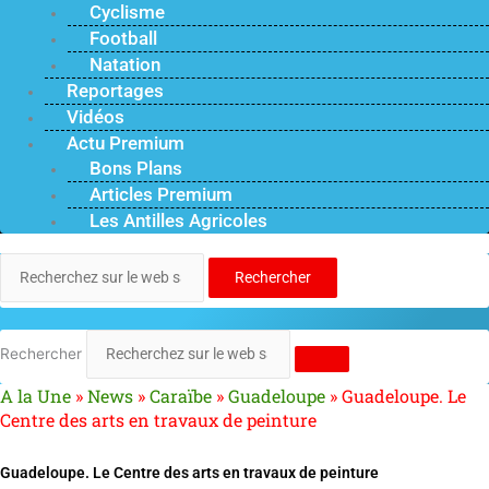
Cyclisme
Football
Natation
Reportages
Vidéos
Actu Premium
Bons Plans
Articles Premium
Les Antilles Agricoles
Rechercher
Rechercher
A la Une
»
News
»
Caraïbe
»
Guadeloupe
»
Guadeloupe. Le
Centre des arts en travaux de peinture
Guadeloupe. Le Centre des arts en travaux de peinture