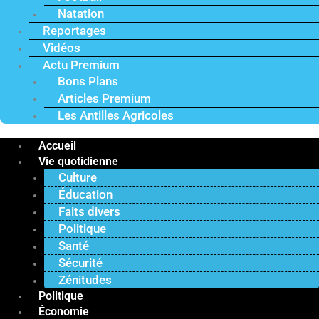
Natation
Reportages
Vidéos
Actu Premium
Bons Plans
Articles Premium
Les Antilles Agricoles
Accueil
Vie quotidienne
Culture
Éducation
Faits divers
Politique
Santé
Sécurité
Zénitudes
Politique
Économie