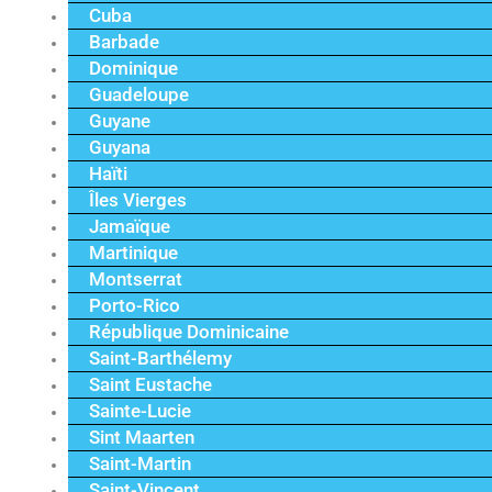
Cuba
Barbade
Dominique
Guadeloupe
Guyane
Guyana
Haïti
Îles Vierges
Jamaïque
Martinique
Montserrat
Porto-Rico
République Dominicaine
Saint-Barthélemy
Saint Eustache
Sainte-Lucie
Sint Maarten
Saint-Martin
Saint-Vincent