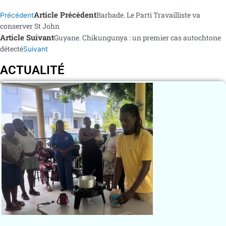
Article Précédent
Barbade. Le Parti Travailliste va
Précédent
conserver St John
Article Suivant
Guyane. Chikungunya : un premier cas autochtone
détecté
Suivant
ACTUALITÉ