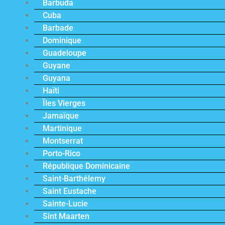
Barbuda
Cuba
Barbade
Dominique
Guadeloupe
Guyane
Guyana
Haïti
Îles Vierges
Jamaïque
Martinique
Montserrat
Porto-Rico
République Dominicaine
Saint-Barthélemy
Saint Eustache
Sainte-Lucie
Sint Maarten