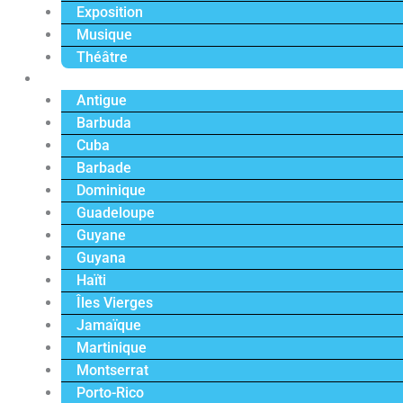
Exposition
Musique
Théâtre
Caraïbe
Antigue
Barbuda
Cuba
Barbade
Dominique
Guadeloupe
Guyane
Guyana
Haïti
Îles Vierges
Jamaïque
Martinique
Montserrat
Porto-Rico