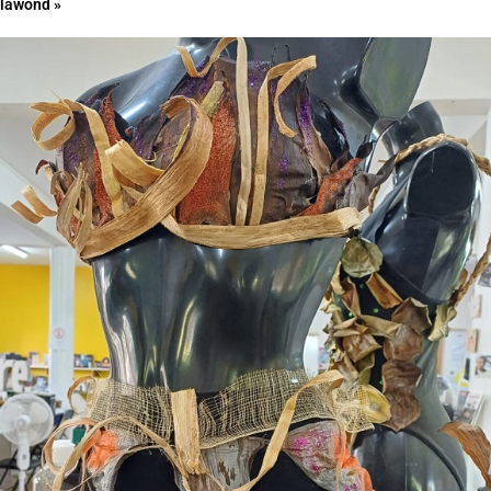
lawond »