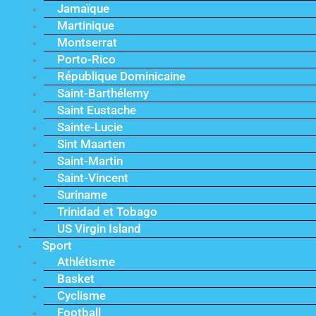
Jamaïque
Martinique
Montserrat
Porto-Rico
République Dominicaine
Saint-Barthélemy
Saint Eustache
Sainte-Lucie
Sint Maarten
Saint-Martin
Saint-Vincent
Suriname
Trinidad et Tobago
US Virgin Island
Sport
Athlétisme
Basket
Cyclisme
Football