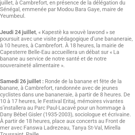
juillet, à Cambrefort, en présence de la délégation du
Sénégal, emmenée par Modou Bara Gaye, maire de
Yeumbeul.
Jeudi 24 juillet
, « Kapestè ka wouvè lawond » se
poursuit avec une visite pédagogique d’une bananeraie,
à 10 heures, à Cambrefort. À 18 heures, la mairie de
Capesterre Belle-Eau accueillera un débat sur « La
banane au service de notre santé et de notre
souveraineté alimentaire ».
Samedi 26 juillet :
Ronde de la banane et fête de la
banane, à Cambrefort, randonnée avec de jeunes
cyclistes dans une bananeraie, à partir de 8 heures. De
10 à 17 heures, le Festival Eritaj, mémoires vivantes
s’installera au Parc Paul-Lacavé pour un hommage à
Dany Bébel Gisler (1935-2003), sociologue et écrivaine.
À partir de 18 heures, place aux concerts au Front de
mer avec Fanswa Ladrezeau, Tanya St-Val, Mirella
Toussaint, Paille…