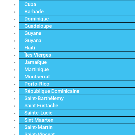
Cuba
Barbade
Dominique
Guadeloupe
Guyane
Guyana
Haïti
Îles Vierges
Jamaïque
Martinique
Montserrat
Porto-Rico
République Dominicaine
Saint-Barthélemy
Saint Eustache
Sainte-Lucie
Sint Maarten
Saint-Martin
Saint-Vincent