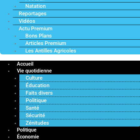
Natation
Reportages
Vidéos
Actu Premium
Bons Plans
Articles Premium
Les Antilles Agricoles
Accueil
Vie quotidienne
Culture
Éducation
Faits divers
Politique
Santé
Sécurité
Zénitudes
Politique
Économie