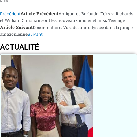
Article Précédent
Antigua-et-Barbuda. Tekyra Richards
Précédent
et William Christian sont les nouveaux mister et miss Teenage
Article Suivant
Documentaire. Varado, une odyssée dans la jungle
amazonienne
Suivant
ACTUALITÉ