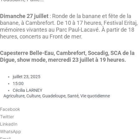
Dimanche 27 juillet
: Ronde de la banane et fête de la
banane, à Cambrefort. De 10 à 17 heures, Festival Eritaj,
mémoires vivantes au Parc Paul-Lacavé. À partir de 18
heures, concerts au Front de mer.
Capesterre Belle-Eau, Cambrefort, Socadig, SCA de la
Digue, show mode, mercredi 23 juillet à 19 heures.
juillet 23, 2025
15:00
Cécilia LARNEY
Agriculture
,
Culture
,
Guadeloupe
,
Santé
,
Vie quotidienne
Facebook
Twitter
LinkedIn
WhatsApp
Email