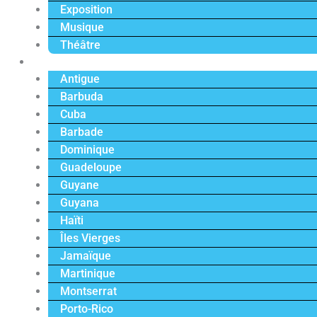
Exposition
Musique
Théâtre
Caraïbe
Antigue
Barbuda
Cuba
Barbade
Dominique
Guadeloupe
Guyane
Guyana
Haïti
Îles Vierges
Jamaïque
Martinique
Montserrat
Porto-Rico