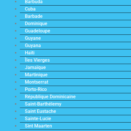
Barbuda
Cuba
Barbade
Dominique
Guadeloupe
Guyane
Guyana
Haïti
Îles Vierges
Jamaïque
Martinique
Montserrat
Porto-Rico
République Dominicaine
Saint-Barthélemy
Saint Eustache
Sainte-Lucie
Sint Maarten