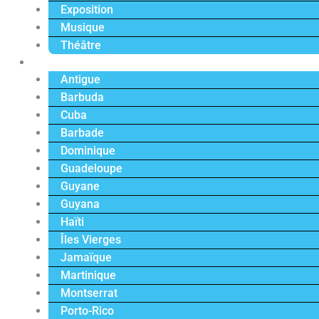
Exposition
Musique
Théâtre
Caraïbe
Antigue
Barbuda
Cuba
Barbade
Dominique
Guadeloupe
Guyane
Guyana
Haïti
Îles Vierges
Jamaïque
Martinique
Montserrat
Porto-Rico