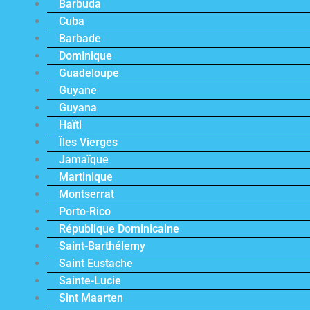
Barbuda
Cuba
Barbade
Dominique
Guadeloupe
Guyane
Guyana
Haïti
Îles Vierges
Jamaïque
Martinique
Montserrat
Porto-Rico
République Dominicaine
Saint-Barthélemy
Saint Eustache
Sainte-Lucie
Sint Maarten