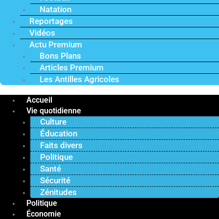
Natation
Reportages
Vidéos
Actu Premium
Bons Plans
Articles Premium
Les Antilles Agricoles
Accueil
Vie quotidienne
Culture
Éducation
Faits divers
Politique
Santé
Sécurité
Zénitudes
Politique
Économie