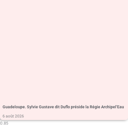
Guadeloupe. Sylvie Gustave dit Duflo préside la Régie Archipel’Eau
6 août 2026