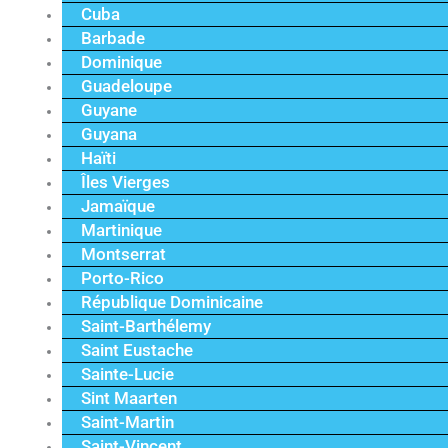
Cuba
Barbade
Dominique
Guadeloupe
Guyane
Guyana
Haïti
Îles Vierges
Jamaïque
Martinique
Montserrat
Porto-Rico
République Dominicaine
Saint-Barthélemy
Saint Eustache
Sainte-Lucie
Sint Maarten
Saint-Martin
Saint-Vincent