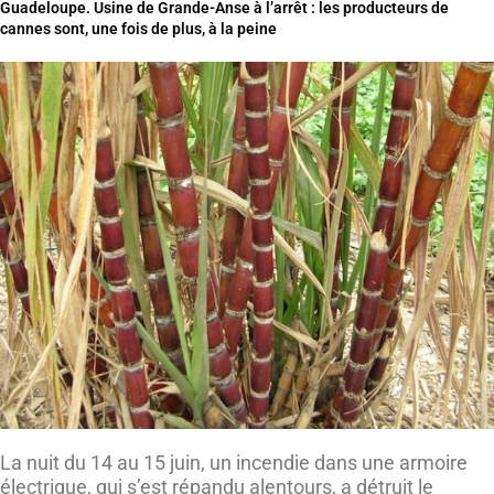
Guadeloupe. Usine de Grande-Anse à l’arrêt : les producteurs de
cannes sont, une fois de plus, à la peine
La nuit du 14 au 15 juin, un incendie dans une armoire
électrique, qui s’est répandu alentours, a détruit le