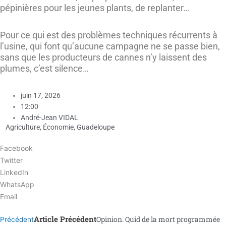
pépinières pour les jeunes plants, de replanter…
Pour ce qui est des problèmes techniques récurrents à
l’usine, qui font qu’aucune campagne ne se passe bien,
sans que les producteurs de cannes n’y laissent des
plumes, c’est silence…
juin 17, 2026
12:00
André-Jean VIDAL
Agriculture
,
Économie
,
Guadeloupe
Facebook
Twitter
LinkedIn
WhatsApp
Email
Article Précédent
Opinion. Quid de la mort programmée
Précédent