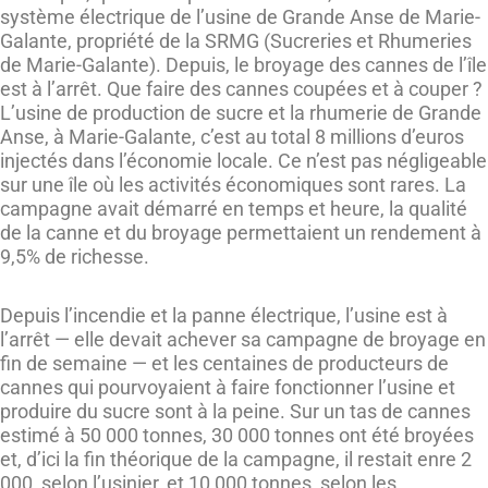
système électrique de l’usine de Grande Anse de Marie-
Galante, propriété de la SRMG (Sucreries et Rhumeries
de Marie-Galante). Depuis, le broyage des cannes de l’île
est à l’arrêt. Que faire des cannes coupées et à couper ?
L’usine de production de sucre et la rhumerie de Grande
Anse, à Marie-Galante, c’est au total 8 millions d’euros
injectés dans l’économie locale. Ce n’est pas négligeable
sur une île où les activités économiques sont rares. La
campagne avait démarré en temps et heure, la qualité
de la canne et du broyage permettaient un rendement à
9,5% de richesse.
Depuis l’incendie et la panne électrique, l’usine est à
l’arrêt — elle devait achever sa campagne de broyage en
fin de semaine — et les centaines de producteurs de
cannes qui pourvoyaient à faire fonctionner l’usine et
produire du sucre sont à la peine. Sur un tas de cannes
estimé à 50 000 tonnes, 30 000 tonnes ont été broyées
et, d’ici la fin théorique de la campagne, il restait enre 2
000, selon l’usinier, et 10 000 tonnes, selon les