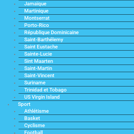
Jamaïque
Martinique
Montserrat
Porto-Rico
République Dominicaine
Saint-Barthélemy
Saint Eustache
Sainte-Lucie
Sint Maarten
Saint-Martin
Saint-Vincent
Suriname
Trinidad et Tobago
US Virgin Island
Sport
Athlétisme
Basket
Cyclisme
Football