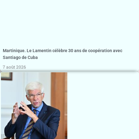
Martinique. Le Lamentin célèbre 30 ans de coopération avec
Santiago de Cuba
7 août 2026