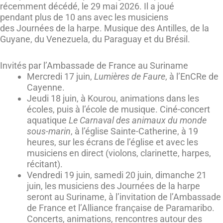
récemment décédé, le 29 mai 2026. Il a joué
pendant plus de 10 ans avec les musiciens
des Journées de la harpe. Musique des Antilles, de la
Guyane, du Venezuela, du Paraguay et du Brésil.
Invités par l’Ambassade de France au Suriname
Mercredi 17 juin,
Lumières de Faure
, à l’EnCRe de
Cayenne.
Jeudi 18 juin, à Kourou, animations dans les
écoles, puis à l’école de musique. Ciné-concert
aquatique
Le Carnaval des animaux du monde
sous-marin
, à l’église Sainte-Catherine, à 19
heures, sur les écrans de l’église et avec les
musiciens en direct (violons, clarinette, harpes,
récitant).
Vendredi 19 juin, samedi 20 juin, dimanche 21
juin, les musiciens des Journées de la harpe
seront au Suriname, à l’invitation de l’Ambassade
de France et l’Alliance française de Paramaribo.
Concerts, animations, rencontres autour des