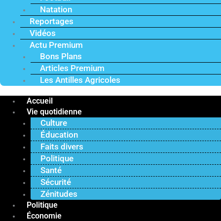
Natation
Reportages
Vidéos
Actu Premium
Bons Plans
Articles Premium
Les Antilles Agricoles
Accueil
Vie quotidienne
Culture
Éducation
Faits divers
Politique
Santé
Sécurité
Zénitudes
Politique
Économie