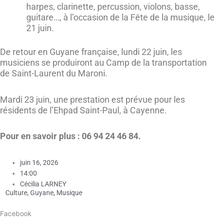
harpes, clarinette, percussion, violons, basse,
guitare…, à l’occasion de la Fête de la musique, le
21 juin.
De retour en Guyane française, lundi 22 juin, les
musiciens se produiront au Camp de la transportation
de Saint-Laurent du Maroni.
Mardi 23 juin, une prestation est prévue pour les
résidents de l’Ehpad Saint-Paul, à Cayenne.
Pour en savoir plus : 06 94 24 46 84.
juin 16, 2026
14:00
Cécilia LARNEY
Culture
,
Guyane
,
Musique
Facebook