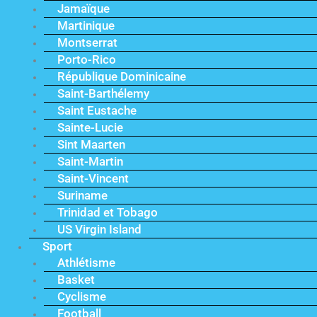
Jamaïque
Martinique
Montserrat
Porto-Rico
République Dominicaine
Saint-Barthélemy
Saint Eustache
Sainte-Lucie
Sint Maarten
Saint-Martin
Saint-Vincent
Suriname
Trinidad et Tobago
US Virgin Island
Sport
Athlétisme
Basket
Cyclisme
Football