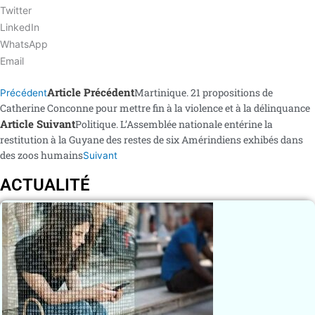
Twitter
LinkedIn
WhatsApp
Email
Article Précédent
Martinique. 21 propositions de
Précédent
Catherine Conconne pour mettre fin à la violence et à la délinquance
Article Suivant
Politique. L’Assemblée nationale entérine la
restitution à la Guyane des restes de six Amérindiens exhibés dans
des zoos humains
Suivant
ACTUALITÉ