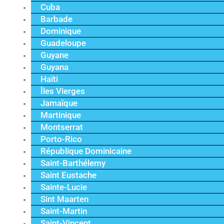
Cuba
Barbade
Dominique
Guadeloupe
Guyane
Guyana
Haïti
Îles Vierges
Jamaïque
Martinique
Montserrat
Porto-Rico
République Dominicaine
Saint-Barthélemy
Saint Eustache
Sainte-Lucie
Sint Maarten
Saint-Martin
Saint-Vincent