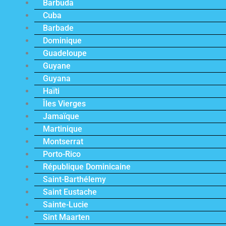
Barbuda
Cuba
Barbade
Dominique
Guadeloupe
Guyane
Guyana
Haïti
Îles Vierges
Jamaïque
Martinique
Montserrat
Porto-Rico
République Dominicaine
Saint-Barthélemy
Saint Eustache
Sainte-Lucie
Sint Maarten