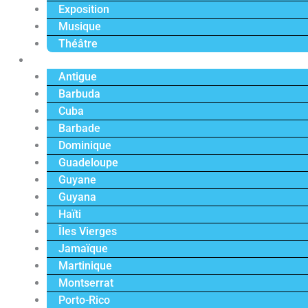
Exposition
Musique
Théâtre
Caraïbe
Antigue
Barbuda
Cuba
Barbade
Dominique
Guadeloupe
Guyane
Guyana
Haïti
Îles Vierges
Jamaïque
Martinique
Montserrat
Porto-Rico