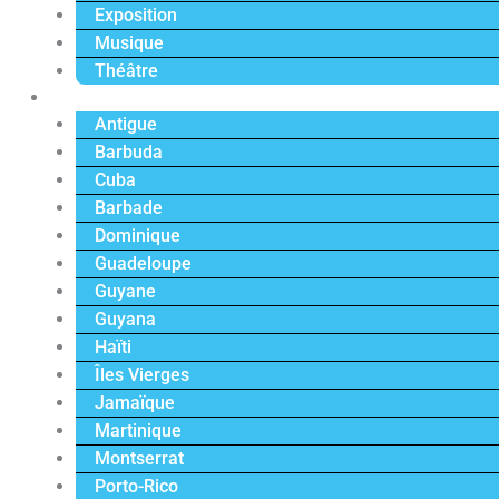
Exposition
Musique
Théâtre
Caraïbe
Antigue
Barbuda
Cuba
Barbade
Dominique
Guadeloupe
Guyane
Guyana
Haïti
Îles Vierges
Jamaïque
Martinique
Montserrat
Porto-Rico