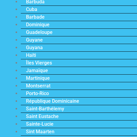
Barbuda
Cuba
Barbade
Dominique
Guadeloupe
Guyane
Guyana
Haïti
Îles Vierges
Jamaïque
Martinique
Montserrat
Porto-Rico
République Dominicaine
Saint-Barthélemy
Saint Eustache
Sainte-Lucie
Sint Maarten