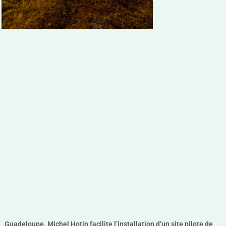
Guadeloupe. Michel Hotin facilite l’installation d’un site pilote de