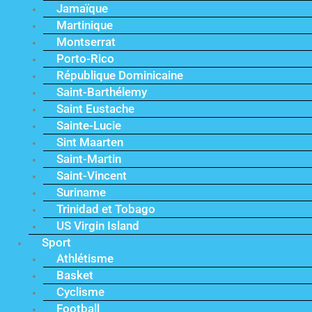
Jamaïque
Martinique
Montserrat
Porto-Rico
République Dominicaine
Saint-Barthélemy
Saint Eustache
Sainte-Lucie
Sint Maarten
Saint-Martin
Saint-Vincent
Suriname
Trinidad et Tobago
US Virgin Island
Sport
Athlétisme
Basket
Cyclisme
Football