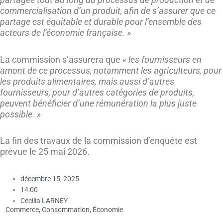
commercialisation d’un produit, afin de s’assurer que ce
partage est équitable et durable pour l’ensemble des
acteurs de l’économie française. »
La commission s’assurera que
« les fournisseurs en
amont de ce processus, notamment les agriculteurs, pour
les produits alimentaires, mais aussi d’autres
fournisseurs, pour d’autres catégories de produits,
peuvent bénéficier d’une rémunération la plus juste
possible. »
La fin des travaux de la commission d’enquête est
prévue le 25 mai 2026.
décembre 15, 2025
14:00
Cécilia LARNEY
Commerce
,
Consommation
,
Économie