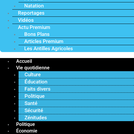
Natation
Reportages
Vidéos
Actu Premium
Bons Plans
Articles Premium
Les Antilles Agricoles
Accueil
Vie quotidienne
Culture
Éducation
Faits divers
Politique
Santé
Sécurité
Zénitudes
Politique
Économie