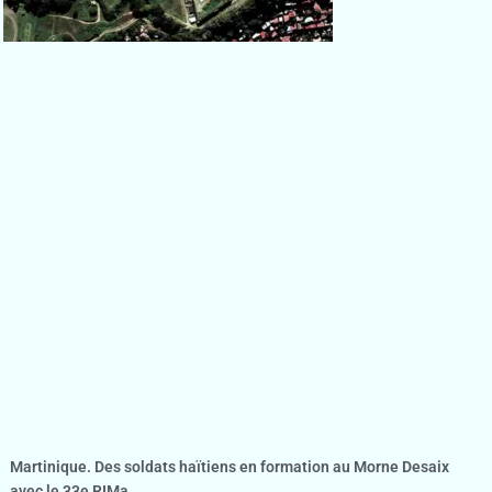
Martinique. Des soldats haïtiens en formation au Morne Desaix
avec le 33e RIMa