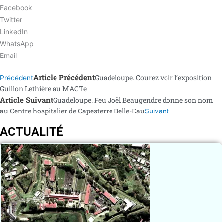
Facebook
Twitter
LinkedIn
WhatsApp
Email
Article Précédent
Guadeloupe. Courez voir l’exposition
Précédent
Guillon Lethière au MACTe
Article Suivant
Guadeloupe. Feu Joël Beaugendre donne son nom
au Centre hospitalier de Capesterre Belle-Eau
Suivant
ACTUALITÉ