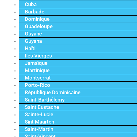
Cuba
Barbade
Dominique
Guadeloupe
Guyane
Guyana
Haïti
Îles Vierges
Jamaïque
Martinique
Montserrat
Porto-Rico
République Dominicaine
Saint-Barthélemy
Saint Eustache
Sainte-Lucie
Sint Maarten
Saint-Martin
Saint-Vincent