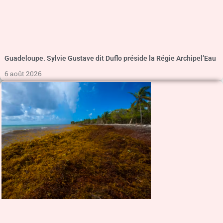
Guadeloupe. Sylvie Gustave dit Duflo préside la Régie Archipel’Eau
6 août 2026