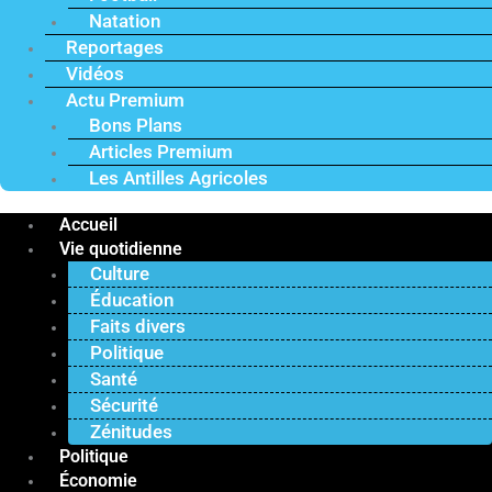
Natation
Reportages
Vidéos
Actu Premium
Bons Plans
Articles Premium
Les Antilles Agricoles
Accueil
Vie quotidienne
Culture
Éducation
Faits divers
Politique
Santé
Sécurité
Zénitudes
Politique
Économie