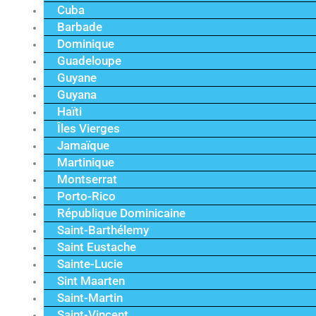
Cuba
Barbade
Dominique
Guadeloupe
Guyane
Guyana
Haïti
Îles Vierges
Jamaïque
Martinique
Montserrat
Porto-Rico
République Dominicaine
Saint-Barthélemy
Saint Eustache
Sainte-Lucie
Sint Maarten
Saint-Martin
Saint-Vincent