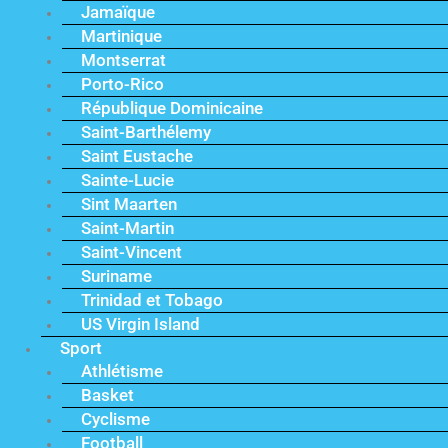
Jamaïque
Martinique
Montserrat
Porto-Rico
République Dominicaine
Saint-Barthélemy
Saint Eustache
Sainte-Lucie
Sint Maarten
Saint-Martin
Saint-Vincent
Suriname
Trinidad et Tobago
US Virgin Island
Sport
Athlétisme
Basket
Cyclisme
Football