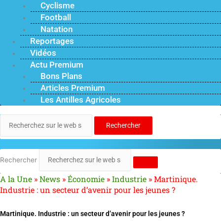
Cyclisme
Football
Natation
Reportages
Vidéos
Actu Premium
Bons Plans
Articles Premium
Les Antilles Agricoles
Rechercher
Rechercher
A la Une
»
News
»
Économie
»
Industrie
»
Martinique.
Industrie : un secteur d’avenir pour les jeunes ?
Martinique. Industrie : un secteur d’avenir pour les jeunes ?