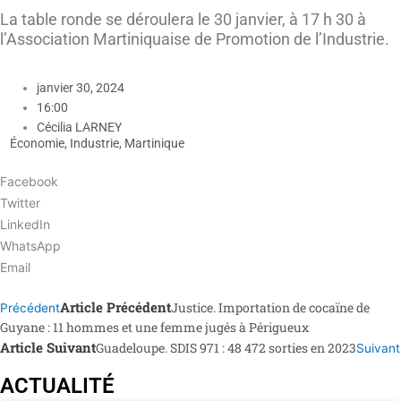
La table ronde se déroulera le 30 janvier, à 17 h 30 à
l’Association Martiniquaise de Promotion de l’Industrie.
janvier 30, 2024
16:00
Cécilia LARNEY
Économie
,
Industrie
,
Martinique
Facebook
Twitter
LinkedIn
WhatsApp
Email
Article Précédent
Justice. Importation de cocaïne de
Précédent
Guyane : 11 hommes et une femme jugés à Périgueux
Article Suivant
Guadeloupe. SDIS 971 : 48 472 sorties en 2023
Suivant
ACTUALITÉ