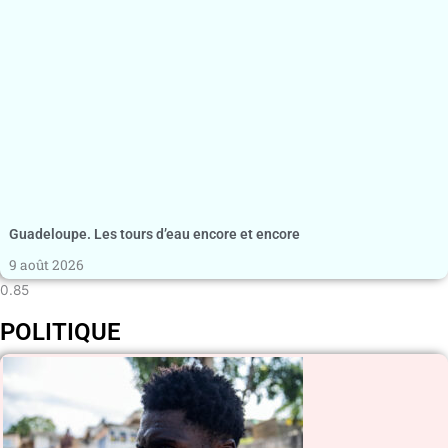
Guadeloupe. Les tours d’eau encore et encore
9 août 2026
POLITIQUE