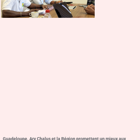
Guadeloupe. Ary Chalus et la Région promettent un mieux aux