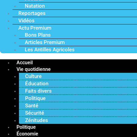
Natation
Reportages
Vidéos
Actu Premium
Bons Plans
Articles Premium
Les Antilles Agricoles
Accueil
Vie quotidienne
Culture
Éducation
Faits divers
Politique
Santé
Sécurité
Zénitudes
Politique
Économie