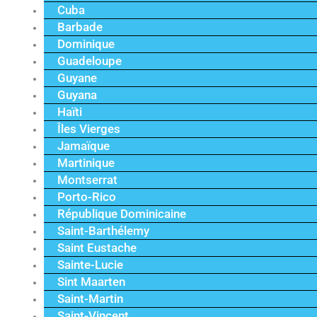
Cuba
Barbade
Dominique
Guadeloupe
Guyane
Guyana
Haïti
Îles Vierges
Jamaïque
Martinique
Montserrat
Porto-Rico
République Dominicaine
Saint-Barthélemy
Saint Eustache
Sainte-Lucie
Sint Maarten
Saint-Martin
Saint-Vincent