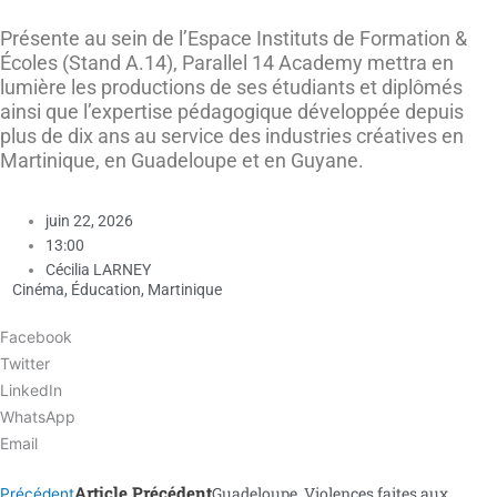
Présente au sein de l’Espace Instituts de Formation &
Écoles (Stand A.14), Parallel 14 Academy mettra en
lumière les productions de ses étudiants et diplômés
ainsi que l’expertise pédagogique développée depuis
plus de dix ans au service des industries créatives en
Martinique, en Guadeloupe et en Guyane.
juin 22, 2026
13:00
Cécilia LARNEY
Cinéma
,
Éducation
,
Martinique
Facebook
Twitter
LinkedIn
WhatsApp
Email
Article Précédent
Guadeloupe. Violences faites aux
Précédent