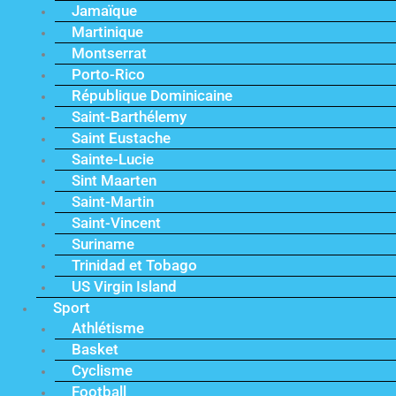
Jamaïque
Martinique
Montserrat
Porto-Rico
République Dominicaine
Saint-Barthélemy
Saint Eustache
Sainte-Lucie
Sint Maarten
Saint-Martin
Saint-Vincent
Suriname
Trinidad et Tobago
US Virgin Island
Sport
Athlétisme
Basket
Cyclisme
Football