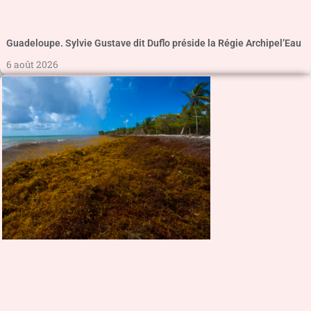
Guadeloupe. Sylvie Gustave dit Duflo préside la Régie Archipel’Eau
6 août 2026