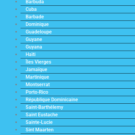
Barbuda
Cuba
Barbade
Dominique
Guadeloupe
Guyane
Guyana
Haïti
Îles Vierges
Jamaïque
Martinique
Montserrat
Porto-Rico
République Dominicaine
Saint-Barthélemy
Saint Eustache
Sainte-Lucie
Sint Maarten