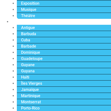
Exposition
Musique
Théâtre
Caraïbe
Antigue
Barbuda
Cuba
Barbade
Dominique
Guadeloupe
Guyane
Guyana
Haïti
Îles Vierges
Jamaïque
Martinique
Montserrat
Porto-Rico