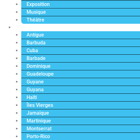
Exposition
Musique
Théâtre
Caraïbe
Antigue
Barbuda
Cuba
Barbade
Dominique
Guadeloupe
Guyane
Guyana
Haïti
Îles Vierges
Jamaïque
Martinique
Montserrat
Porto-Rico