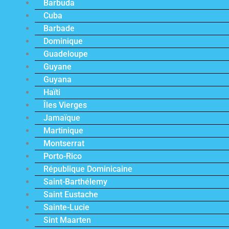
Barbuda
Cuba
Barbade
Dominique
Guadeloupe
Guyane
Guyana
Haïti
Îles Vierges
Jamaïque
Martinique
Montserrat
Porto-Rico
République Dominicaine
Saint-Barthélemy
Saint Eustache
Sainte-Lucie
Sint Maarten