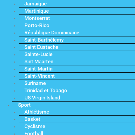
Jamaïque
Martinique
Montserrat
Porto-Rico
République Dominicaine
Saint-Barthélemy
Saint Eustache
Sainte-Lucie
Sint Maarten
Saint-Martin
Saint-Vincent
Suriname
Trinidad et Tobago
US Virgin Island
Sport
Athlétisme
Basket
Cyclisme
Football