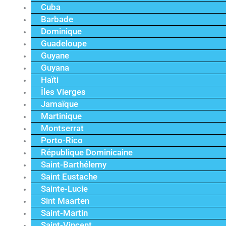
Cuba
Barbade
Dominique
Guadeloupe
Guyane
Guyana
Haïti
Îles Vierges
Jamaïque
Martinique
Montserrat
Porto-Rico
République Dominicaine
Saint-Barthélemy
Saint Eustache
Sainte-Lucie
Sint Maarten
Saint-Martin
Saint-Vincent