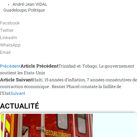
André-Jean VIDAL
Guadeloupe
,
Politique
Facebook
Twitter
LinkedIn
WhatsApp
Email
Article Précédent
Trinidad-et-Tobago. Le gouvernement
Précédent
soutient les Etats-Unis
Article Suivant
Haïti. 15 années d’inflation, 7 années consécutives de
contraction économique : Kesner Pharel constate la faillite de
l’Etat
Suivant
ACTUALITÉ