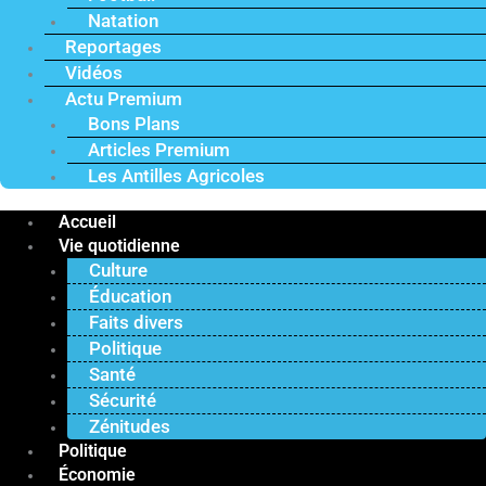
Natation
Reportages
Vidéos
Actu Premium
Bons Plans
Articles Premium
Les Antilles Agricoles
Accueil
Vie quotidienne
Culture
Éducation
Faits divers
Politique
Santé
Sécurité
Zénitudes
Politique
Économie