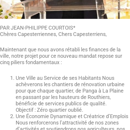
PAR JEAN-PHILIPPE COURTOIS*
Chères Capesterriennes, Chers Capesterriens,
Maintenant que nous avons rétabli les finances de la
ville, notre projet pour ce nouveau mandat repose sur
cinq piliers fondamentaux :
Une Ville au Service de ses Habitants Nous
achèverons les chantiers de rénovation urbaine
pour que chaque quartier, de Panga à La Plaine
en passant par les hauteurs de Routhiers,
bénéficie de services publics de qualité.
Objectif : Zéro quartier oublié.
Une Économie Dynamique et Créatrice d’Emplois
Nous renforcerons l’attractivité de nos zones
d’activités et soutiendrons nos agriculteurs, nos