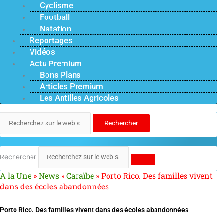
Cyclisme
Football
Natation
Reportages
Vidéos
Actu Premium
Bons Plans
Articles Premium
Les Antilles Agricoles
Rechercher
Rechercher
A la Une
»
News
»
Caraïbe
»
Porto Rico. Des familles vivent
dans des écoles abandonnées
Porto Rico. Des familles vivent dans des écoles abandonnées