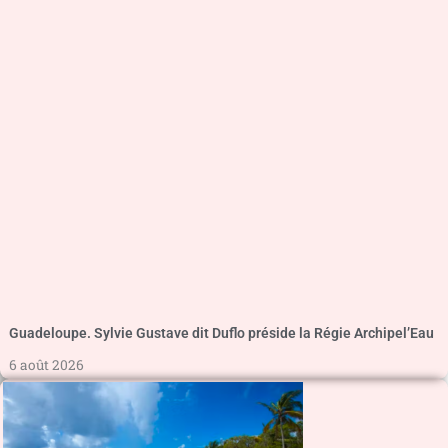
Guadeloupe. Sylvie Gustave dit Duflo préside la Régie Archipel’Eau
6 août 2026