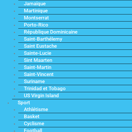
Jamaïque
Martinique
Montserrat
Porto-Rico
République Dominicaine
Saint-Barthélemy
Saint Eustache
Sainte-Lucie
Sint Maarten
Saint-Martin
Saint-Vincent
Suriname
Trinidad et Tobago
US Virgin Island
Sport
Athlétisme
Basket
Cyclisme
Football