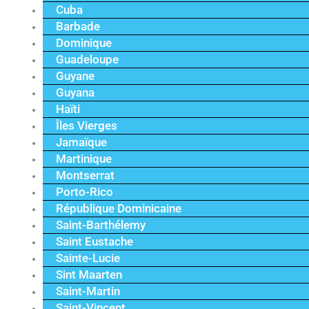
Cuba
Barbade
Dominique
Guadeloupe
Guyane
Guyana
Haïti
Îles Vierges
Jamaïque
Martinique
Montserrat
Porto-Rico
République Dominicaine
Saint-Barthélemy
Saint Eustache
Sainte-Lucie
Sint Maarten
Saint-Martin
Saint-Vincent