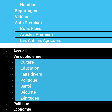
Natation
Reportages
Vidéos
Actu Premium
Bons Plans
Articles Premium
Les Antilles Agricoles
Accueil
Vie quotidienne
Culture
Éducation
Faits divers
Politique
Santé
Sécurité
Zénitudes
Politique
Économie