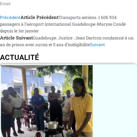
Email
Article Précédent
Transports aériens. 1 606 934
Précédent
passagers à l’aéroport international Guadeloupe-Maryse Condé
depuis le 1er janvier
Article Suivant
Guadeloupe. Justice : Jean Dartron condamné à un
an de prison avec sursis et 5 ans d’inéligibilité
Suivant
ACTUALITÉ