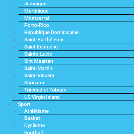
Jamaïque
Martinique
Montserrat
Porto-Rico
République Dominicaine
Saint-Barthélemy
Saint Eustache
Sainte-Lucie
Sint Maarten
Saint-Martin
Saint-Vincent
Suriname
Trinidad et Tobago
US Virgin Island
Sport
Athlétisme
Basket
Cyclisme
Football