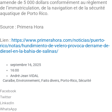
amende de 5 000 dollars conformément au règlement
de l’immatriculation, de la navigation et de la sécurité
aquatique de Porto Rico.
Source : Primera Hora
Lien :
https://www.primerahora.com/noticias/puerto-
rico/notas/hundimiento-de-velero-provoca-derrame-de-
diesel-en-la-bahia-de-salinas/
septembre 16, 2025
16:00
André-Jean VIDAL
Caraïbe
,
Environnement
,
Faits divers
,
Porto-Rico
,
Sécurité
Facebook
Twitter
LinkedIn
WhatsApp