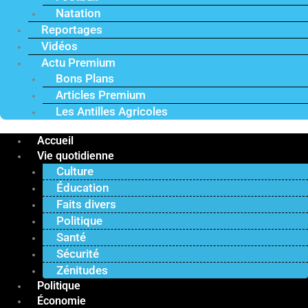
Natation
Reportages
Vidéos
Actu Premium
Bons Plans
Articles Premium
Les Antilles Agricoles
Accueil
Vie quotidienne
Culture
Éducation
Faits divers
Politique
Santé
Sécurité
Zénitudes
Politique
Économie