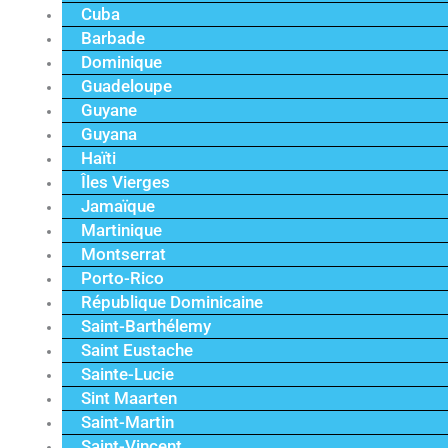
Cuba
Barbade
Dominique
Guadeloupe
Guyane
Guyana
Haïti
Îles Vierges
Jamaïque
Martinique
Montserrat
Porto-Rico
République Dominicaine
Saint-Barthélemy
Saint Eustache
Sainte-Lucie
Sint Maarten
Saint-Martin
Saint-Vincent