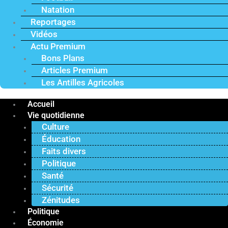
Natation
Reportages
Vidéos
Actu Premium
Bons Plans
Articles Premium
Les Antilles Agricoles
Accueil
Vie quotidienne
Culture
Éducation
Faits divers
Politique
Santé
Sécurité
Zénitudes
Politique
Économie