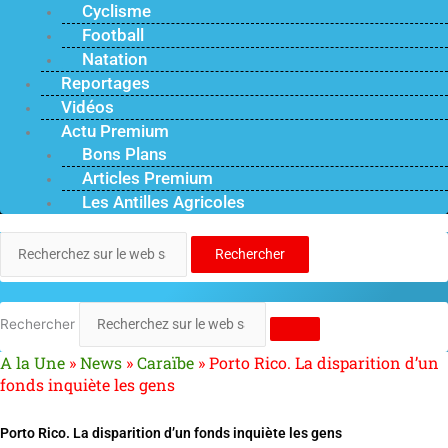
Cyclisme
Football
Natation
Reportages
Vidéos
Actu Premium
Bons Plans
Articles Premium
Les Antilles Agricoles
Rechercher
Rechercher
A la Une
»
News
»
Caraïbe
»
Porto Rico. La disparition d’un
fonds inquiète les gens
Porto Rico. La disparition d’un fonds inquiète les gens