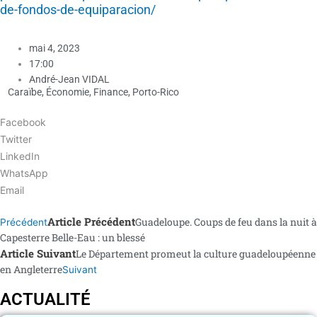
de-fondos-de-equiparacion/
mai 4, 2023
17:00
André-Jean VIDAL
Caraïbe
,
Économie
,
Finance
,
Porto-Rico
Facebook
Twitter
LinkedIn
WhatsApp
Email
Article Précédent
Guadeloupe. Coups de feu dans la nuit à
Précédent
Capesterre Belle-Eau : un blessé
Article Suivant
Le Département promeut la culture guadeloupéenne
en Angleterre
Suivant
ACTUALITÉ