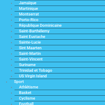
Jamaïque
Martinique
Montserrat
Porto-Rico
République Dominicaine
Saint-Barthélemy
Saint Eustache
Sainte-Lucie
Sint Maarten
Saint-Martin
Saint-Vincent
Suriname
Trinidad et Tobago
US Virgin Island
Sport
Athlétisme
Basket
Cyclisme
Football