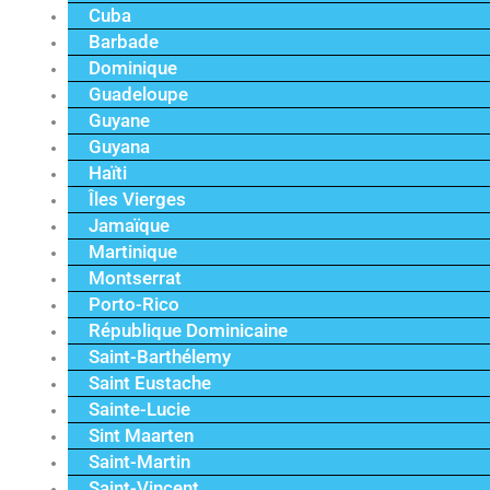
Cuba
Barbade
Dominique
Guadeloupe
Guyane
Guyana
Haïti
Îles Vierges
Jamaïque
Martinique
Montserrat
Porto-Rico
République Dominicaine
Saint-Barthélemy
Saint Eustache
Sainte-Lucie
Sint Maarten
Saint-Martin
Saint-Vincent