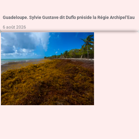
Guadeloupe. Sylvie Gustave dit Duflo préside la Régie Archipel’Eau
6 août 2026