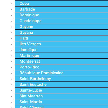
Cuba
Barbade
Dominique
Guadeloupe
Guyane
Guyana
Haïti
Îles Vierges
Jamaïque
Martinique
Montserrat
Porto-Rico
République Dominicaine
Saint-Barthélemy
Saint Eustache
Sainte-Lucie
Sint Maarten
Saint-Martin
Saint-Vincent