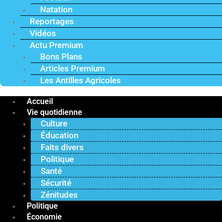
Natation
Reportages
Vidéos
Actu Premium
Bons Plans
Articles Premium
Les Antilles Agricoles
Accueil
Vie quotidienne
Culture
Éducation
Faits divers
Politique
Santé
Sécurité
Zénitudes
Politique
Économie