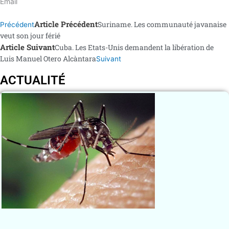
Email
Article Précédent
Suriname. Les communauté javanaise
Précédent
veut son jour férié
Article Suivant
Cuba. Les Etats-Unis demandent la libération de
Luis Manuel Otero Alcàntara
Suivant
ACTUALITÉ