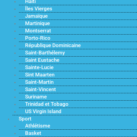
Haïti
Îles Vierges
Jamaïque
Martinique
Montserrat
Porto-Rico
République Dominicaine
Saint-Barthélemy
Saint Eustache
Sainte-Lucie
Sint Maarten
Saint-Martin
Saint-Vincent
Suriname
Trinidad et Tobago
US Virgin Island
Sport
Athlétisme
Basket