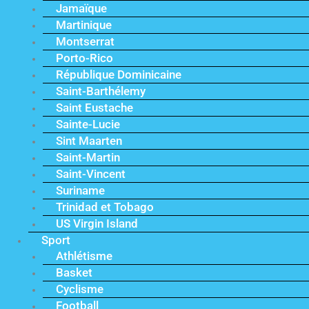
Jamaïque
Martinique
Montserrat
Porto-Rico
République Dominicaine
Saint-Barthélemy
Saint Eustache
Sainte-Lucie
Sint Maarten
Saint-Martin
Saint-Vincent
Suriname
Trinidad et Tobago
US Virgin Island
Sport
Athlétisme
Basket
Cyclisme
Football