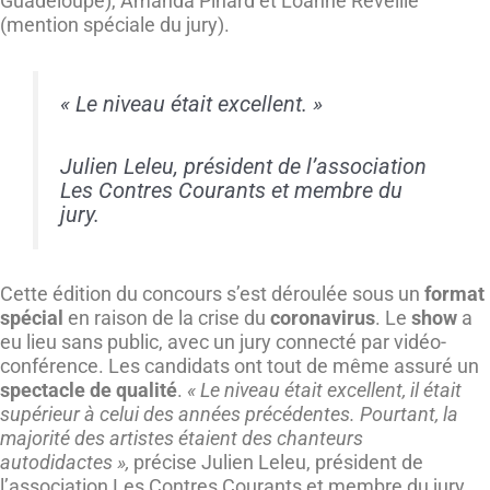
Guadeloupe), Amanda Pinard et Loanne Réveillé
(mention spéciale du jury).
« Le niveau était excellent. »
Julien Leleu, président de l’association
Les Contres Courants et membre du
jury.
Cette édition du concours s’est déroulée sous un
format
spécial
en raison de la crise du
coronavirus
. Le
show
a
eu lieu sans public, avec un jury connecté par vidéo-
conférence. Les candidats ont tout de même assuré un
spectacle de qualité
.
« Le niveau était excellent, il était
supérieur à celui des années précédentes. Pourtant, la
majorité des artistes étaient des chanteurs
autodidactes »,
précise Julien Leleu, président de
l’association Les Contres Courants et membre du jury.