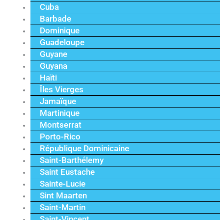
Cuba
Barbade
Dominique
Guadeloupe
Guyane
Guyana
Haïti
Îles Vierges
Jamaïque
Martinique
Montserrat
Porto-Rico
République Dominicaine
Saint-Barthélemy
Saint Eustache
Sainte-Lucie
Sint Maarten
Saint-Martin
Saint-Vincent