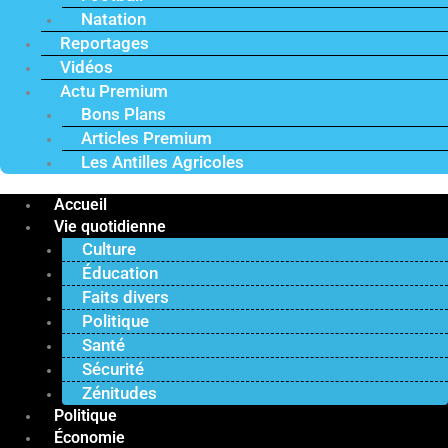
Natation
Reportages
Vidéos
Actu Premium
Bons Plans
Articles Premium
Les Antilles Agricoles
Accueil
Vie quotidienne
Culture
Éducation
Faits divers
Politique
Santé
Sécurité
Zénitudes
Politique
Économie