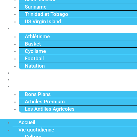
Suriname
Trinidad et Tobago
US Virgin Island
Sport
Athlétisme
Basket
Cyclisme
Football
Natation
Reportages
Vidéos
Actu Premium
Bons Plans
Articles Premium
Les Antilles Agricoles
Accueil
Vie quotidienne
Culture