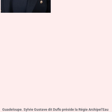
Guadeloupe. Sylvie Gustave dit Duflo préside la Régie Archipel’Eau