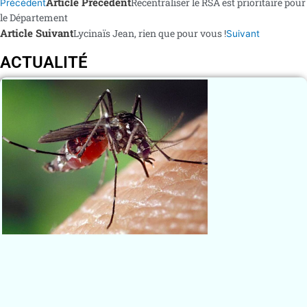
Article Précédent
Recentraliser le RSA est prioritaire pour
Précédent
le Département
Article Suivant
Lycinaïs Jean, rien que pour vous !
Suivant
ACTUALITÉ