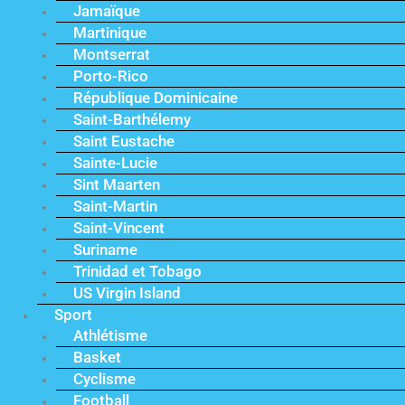
Jamaïque
Martinique
Montserrat
Porto-Rico
République Dominicaine
Saint-Barthélemy
Saint Eustache
Sainte-Lucie
Sint Maarten
Saint-Martin
Saint-Vincent
Suriname
Trinidad et Tobago
US Virgin Island
Sport
Athlétisme
Basket
Cyclisme
Football