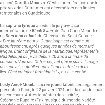
a sacré
Coretta Moueza
. C’est la première fois que le
prix Voix des Outre-mer est décerné lors des finales
territoriales en Guadeloupe.
La
soprano lyrique
a séduit le jury avec son
interprétation de
Black Swan
, de Gian Carlo Menotti et
de
Dors mon enfant
, du Chevalier de Saint-George.
« Être lauréate pour la Guadeloupe est comme un
aboutissement, après quelques années de morosité
lyrique. Étant originaire de la Martinique, représenter la
Guadeloupe où je vis depuis 20 ans à la finale du
concours Voix des Outre-mer, fait que je suis à l’image
des nouvelles Antilles, une alliance entre les deux
îles. C’est vraiment formidable ! »,
a-t-elle confié.
Lesly Aniel-Mouila
, sacrée
jeune talent
, sera également
présente à Paris, le 22 janvier 2021 pour la grande finale
du concours. Autres lauréates de la soirée,
Stéphanie Rupaire (Prix musique du monde, variété