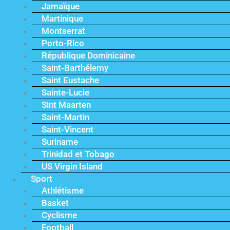
Jamaïque
Martinique
Montserrat
Porto-Rico
République Dominicaine
Saint-Barthélemy
Saint Eustache
Sainte-Lucie
Sint Maarten
Saint-Martin
Saint-Vincent
Suriname
Trinidad et Tobago
US Virgin Island
Sport
Athlétisme
Basket
Cyclisme
Football