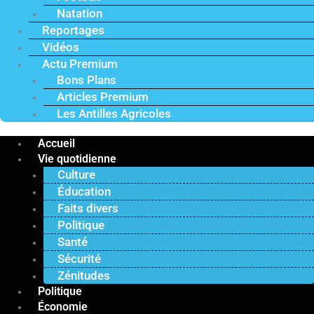
Natation
Reportages
Vidéos
Actu Premium
Bons Plans
Articles Premium
Les Antilles Agricoles
Accueil
Vie quotidienne
Culture
Éducation
Faits divers
Politique
Santé
Sécurité
Zénitudes
Politique
Économie