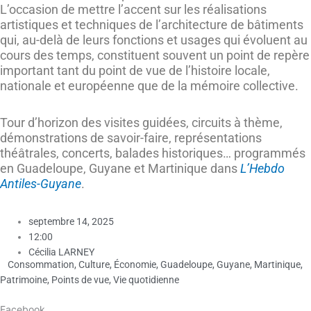
L’occasion de mettre l’accent sur les réalisations
artistiques et techniques de l’architecture de bâtiments
qui, au-delà de leurs fonctions et usages qui évoluent au
cours des temps, constituent souvent un point de repère
important tant du point de vue de l’histoire locale,
nationale et européenne que de la mémoire collective.
Tour d’horizon des visites guidées, circuits à thème,
démonstrations de savoir-faire, représentations
théâtrales, concerts, balades historiques… programmés
en Guadeloupe, Guyane et Martinique dans
L’Hebdo
Antiles-Guyane
.
septembre 14, 2025
12:00
Cécilia LARNEY
Consommation
,
Culture
,
Économie
,
Guadeloupe
,
Guyane
,
Martinique
,
Patrimoine
,
Points de vue
,
Vie quotidienne
Facebook