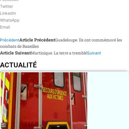
Twitter
LinkedIn
WhatsApp
Email
Article Précédent
Guadeloupe. Ils ont commémoré les
Précédent
combats de Bazeilles
Article Suivant
Martinique. La terre a tremblé
Suivant
ACTUALITÉ