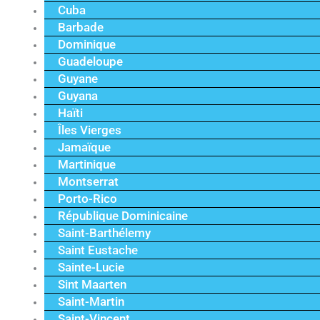
Cuba
Barbade
Dominique
Guadeloupe
Guyane
Guyana
Haïti
Îles Vierges
Jamaïque
Martinique
Montserrat
Porto-Rico
République Dominicaine
Saint-Barthélemy
Saint Eustache
Sainte-Lucie
Sint Maarten
Saint-Martin
Saint-Vincent