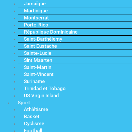
Jamaïque
Martinique
Montserrat
Porto-Rico
République Dominicaine
Saint-Barthélemy
Saint Eustache
Sainte-Lucie
Sint Maarten
Saint-Martin
Saint-Vincent
Suriname
Trinidad et Tobago
US Virgin Island
Sport
Athlétisme
Basket
Cyclisme
Football