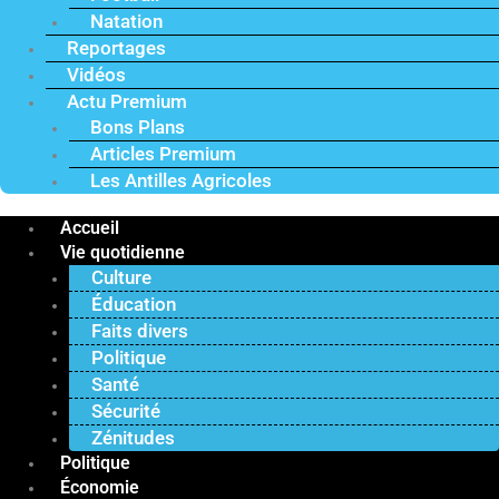
Natation
Reportages
Vidéos
Actu Premium
Bons Plans
Articles Premium
Les Antilles Agricoles
Accueil
Vie quotidienne
Culture
Éducation
Faits divers
Politique
Santé
Sécurité
Zénitudes
Politique
Économie