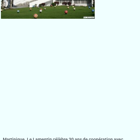
Martinique. Le Lamentin célèbre 30 ans de coopération avec