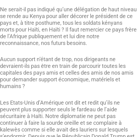
Ne serait-il pas indiqué qu’une délégation de haut niveau
se rende au Kenya pour aller décorer le président de ce
pays et, à titre posthume, tous les soldats kényans
morts pour Haïti, en Haïti ? Il faut remercier ce pays frère
de l’Afrique publiquement et lui dire notre
reconnaissance, nos futurs besoins.
Aucun support n’étant de trop, nos dirigeants ne
devraient-ils pas être en train de parcourir toutes les
capitales des pays amis et celles des amis de nos amis
pour demander support économique, matériels et
humains ?
Les Etats-Unis d’Amérique ont dit et redit qu’ils ne
peuvent plus supporter seuls le fardeau de l’aide
sécuritaire à Haïti. Notre diplomatie ne peut pas
continuer à faire la sourde oreille et se complaire à
kalewès comme si elle avait des lauriers sur lesquels
s’endormir. Depuis que le Républicain Donald Trump est