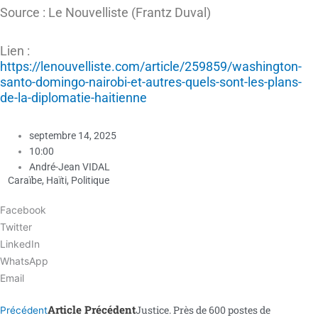
Source : Le Nouvelliste (Frantz Duval)
Lien :
https://lenouvelliste.com/article/259859/washington-
santo-domingo-nairobi-et-autres-quels-sont-les-plans-
de-la-diplomatie-haitienne
septembre 14, 2025
10:00
André-Jean VIDAL
Caraïbe
,
Haïti
,
Politique
Facebook
Twitter
LinkedIn
WhatsApp
Email
Article Précédent
Justice. Près de 600 postes de
Précédent