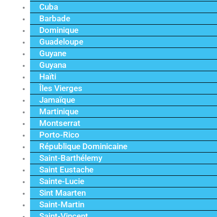
Cuba
Barbade
Dominique
Guadeloupe
Guyane
Guyana
Haïti
Îles Vierges
Jamaïque
Martinique
Montserrat
Porto-Rico
République Dominicaine
Saint-Barthélemy
Saint Eustache
Sainte-Lucie
Sint Maarten
Saint-Martin
Saint-Vincent