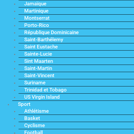
Jamaïque
Martinique
Montserrat
Porto-Rico
République Dominicaine
Saint-Barthélemy
Saint Eustache
Sainte-Lucie
Sint Maarten
Saint-Martin
Saint-Vincent
Suriname
Trinidad et Tobago
US Virgin Island
Sport
Athlétisme
Basket
Cyclisme
Football