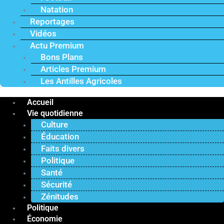
Natation
Reportages
Vidéos
Actu Premium
Bons Plans
Articles Premium
Les Antilles Agricoles
Accueil
Vie quotidienne
Culture
Éducation
Faits divers
Politique
Santé
Sécurité
Zénitudes
Politique
Économie