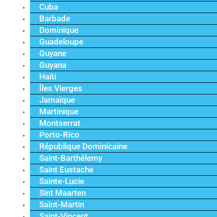
Cuba
Barbade
Dominique
Guadeloupe
Guyane
Guyana
Haïti
Îles Vierges
Jamaïque
Martinique
Montserrat
Porto-Rico
République Dominicaine
Saint-Barthélemy
Saint Eustache
Sainte-Lucie
Sint Maarten
Saint-Martin
Saint-Vincent