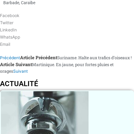
Barbade
,
Caraïbe
Facebook
Twitter
LinkedIn
WhatsApp
Email
Article Précédent
Suriname. Halte aux trafics d’oiseaux !
Précédent
Article Suivant
Martinique. En jaune, pour fortes pluies et
orages
Suivant
ACTUALITÉ