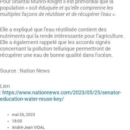
Pour Shantal Munro-Knight il est primordial que la
population
« soit éduquée et qu’elle comprenne les
multiples façons de réutiliser et de récupérer l’eau »
.
Elle a expliqué que l’eau réutilisée contient des
nutriments qui la rende intéressante pour l’agriculture.
Elle a également rappelé que les accords signés
concernant la pollution tellurique permettront de
récupérer une eau de bonne qualité dans l’océan.
Source : Nation News
Lien
:
https://www.nationnews.com/2023/05/25/senator-
education-water-reuse-key/
mai 26, 2023
18:00
André-Jean VIDAL