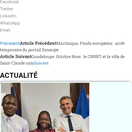
Facebook
Twitter
LinkedIn
WhatsApp
Email
Article Précédent
Martinique. Fonds européens : arrêt
Précédent
temporaire du portail Synergie
Article Suivant
Guadeloupe. Octobre Rose : le CNRBT et la ville de
Saint-Claude unis
Suivant
ACTUALITÉ