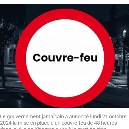
Le gouvernement jamaïcain a annoncé lundi 21 octobre
2024 la mise en place d’un couvre-feu de 48 heures