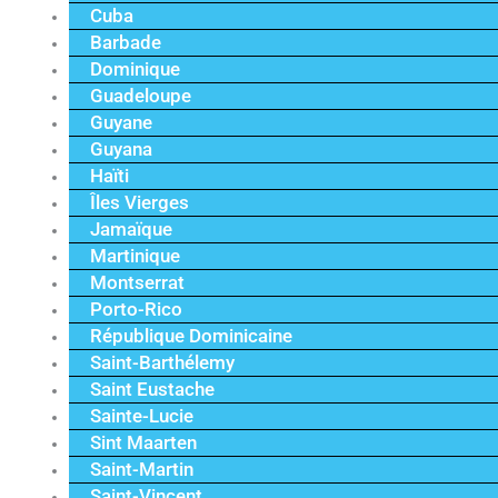
Cuba
Barbade
Dominique
Guadeloupe
Guyane
Guyana
Haïti
Îles Vierges
Jamaïque
Martinique
Montserrat
Porto-Rico
République Dominicaine
Saint-Barthélemy
Saint Eustache
Sainte-Lucie
Sint Maarten
Saint-Martin
Saint-Vincent