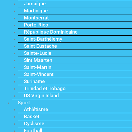
Jamaïque
Martinique
Montserrat
Porto-Rico
République Dominicaine
Saint-Barthélemy
Saint Eustache
Sainte-Lucie
Sint Maarten
Saint-Martin
Saint-Vincent
Suriname
Trinidad et Tobago
US Virgin Island
Sport
Athlétisme
Basket
Cyclisme
Football