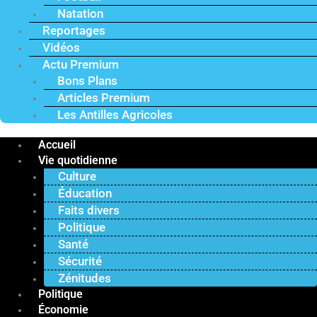
Natation
Reportages
Vidéos
Actu Premium
Bons Plans
Articles Premium
Les Antilles Agricoles
Accueil
Vie quotidienne
Culture
Éducation
Faits divers
Politique
Santé
Sécurité
Zénitudes
Politique
Économie