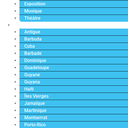
Exposition
Musique
Théâtre
Caraïbe
Antigue
Barbuda
Cuba
Barbade
Dominique
Guadeloupe
Guyane
Guyana
Haïti
Îles Vierges
Jamaïque
Martinique
Montserrat
Porto-Rico