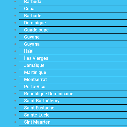
Barbuda
Cuba
Barbade
Dominique
Guadeloupe
Guyane
Guyana
Haïti
Îles Vierges
Jamaïque
Martinique
Montserrat
Porto-Rico
République Dominicaine
Saint-Barthélemy
Saint Eustache
Sainte-Lucie
Sint Maarten