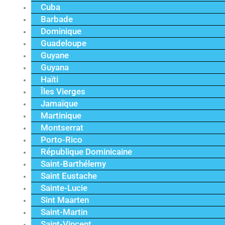
Cuba
Barbade
Dominique
Guadeloupe
Guyane
Guyana
Haïti
Îles Vierges
Jamaïque
Martinique
Montserrat
Porto-Rico
République Dominicaine
Saint-Barthélemy
Saint Eustache
Sainte-Lucie
Sint Maarten
Saint-Martin
Saint-Vincent