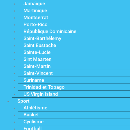
Jamaïque
Martinique
Montserrat
Porto-Rico
République Dominicaine
Saint-Barthélemy
Saint Eustache
Sainte-Lucie
Sint Maarten
Saint-Martin
Saint-Vincent
Suriname
Trinidad et Tobago
US Virgin Island
Sport
Athlétisme
Basket
Cyclisme
Football