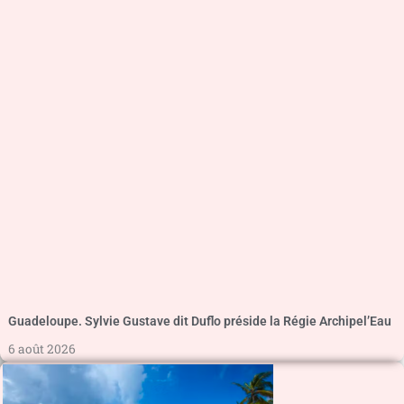
Guadeloupe. Sylvie Gustave dit Duflo préside la Régie Archipel’Eau
6 août 2026