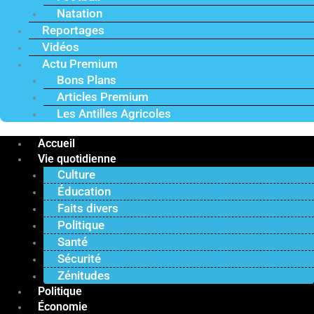
Natation
Reportages
Vidéos
Actu Premium
Bons Plans
Articles Premium
Les Antilles Agricoles
Accueil
Vie quotidienne
Culture
Éducation
Faits divers
Politique
Santé
Sécurité
Zénitudes
Politique
Économie