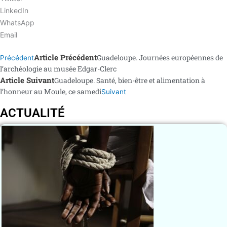
LinkedIn
WhatsApp
Email
Article Précédent
Guadeloupe. Journées européennes de
Précédent
l’archéologie au musée Edgar-Clerc
Article Suivant
Guadeloupe. Santé, bien-être et alimentation à
l’honneur au Moule, ce samedi
Suivant
ACTUALITÉ