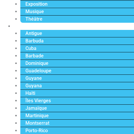
Exposition
Musique
Théâtre
Caraïbe
Antigue
Barbuda
Cuba
Barbade
Dominique
Guadeloupe
Guyane
Guyana
Haïti
Îles Vierges
Jamaïque
Martinique
Montserrat
Porto-Rico