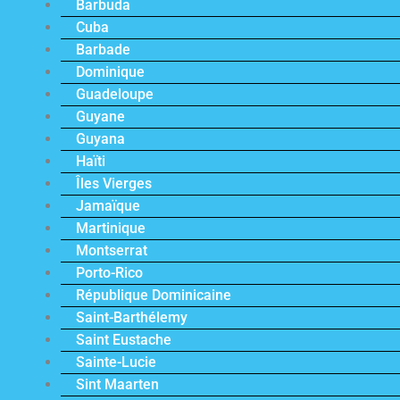
Barbuda
Cuba
Barbade
Dominique
Guadeloupe
Guyane
Guyana
Haïti
Îles Vierges
Jamaïque
Martinique
Montserrat
Porto-Rico
République Dominicaine
Saint-Barthélemy
Saint Eustache
Sainte-Lucie
Sint Maarten