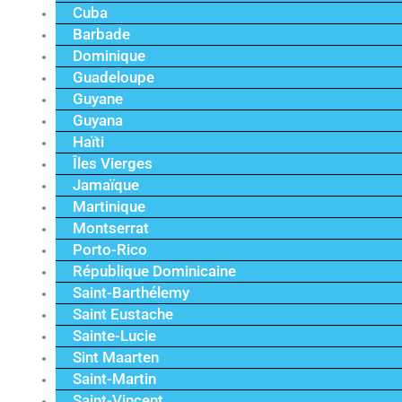
Cuba
Barbade
Dominique
Guadeloupe
Guyane
Guyana
Haïti
Îles Vierges
Jamaïque
Martinique
Montserrat
Porto-Rico
République Dominicaine
Saint-Barthélemy
Saint Eustache
Sainte-Lucie
Sint Maarten
Saint-Martin
Saint-Vincent