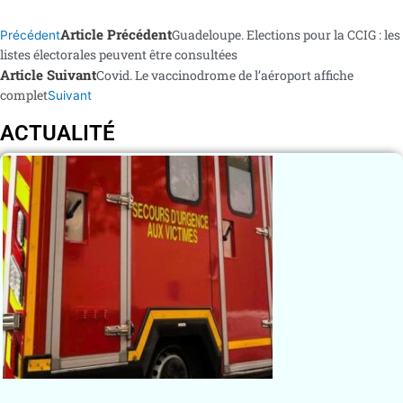
Article Précédent
Guadeloupe. Elections pour la CCIG : les
Précédent
listes électorales peuvent être consultées
Article Suivant
Covid. Le vaccinodrome de l’aéroport affiche
complet
Suivant
ACTUALITÉ