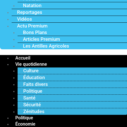
Natation
Reportages
Vidéos
Actu Premium
Bons Plans
Articles Premium
Les Antilles Agricoles
Accueil
Vie quotidienne
Culture
Éducation
Faits divers
Politique
Santé
Sécurité
Zénitudes
Politique
Économie