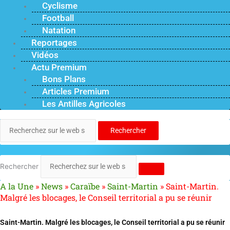
Cyclisme
Football
Natation
Reportages
Vidéos
Actu Premium
Bons Plans
Articles Premium
Les Antilles Agricoles
Rechercher
Rechercher
A la Une
»
News
»
Caraïbe
»
Saint-Martin
»
Saint-Martin.
Malgré les blocages, le Conseil territorial a pu se réunir
Saint-Martin. Malgré les blocages, le Conseil territorial a pu se réunir