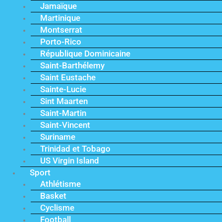
Jamaïque
Martinique
Montserrat
Porto-Rico
République Dominicaine
Saint-Barthélemy
Saint Eustache
Sainte-Lucie
Sint Maarten
Saint-Martin
Saint-Vincent
Suriname
Trinidad et Tobago
US Virgin Island
Sport
Athlétisme
Basket
Cyclisme
Football