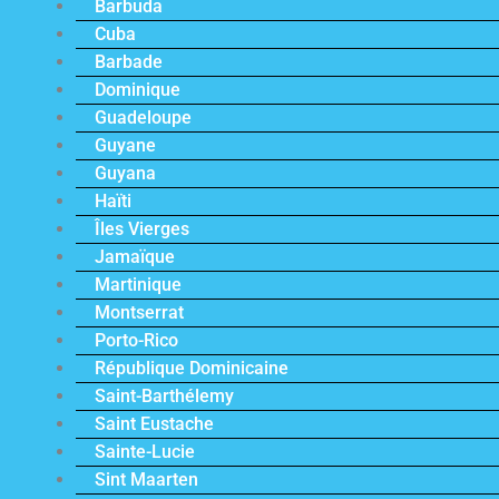
Barbuda
Cuba
Barbade
Dominique
Guadeloupe
Guyane
Guyana
Haïti
Îles Vierges
Jamaïque
Martinique
Montserrat
Porto-Rico
République Dominicaine
Saint-Barthélemy
Saint Eustache
Sainte-Lucie
Sint Maarten