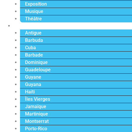
Exposition
Musique
Théâtre
Caraïbe
Antigue
Barbuda
Cuba
Barbade
Dominique
Guadeloupe
Guyane
Guyana
Haïti
Îles Vierges
Jamaïque
Martinique
Montserrat
Porto-Rico