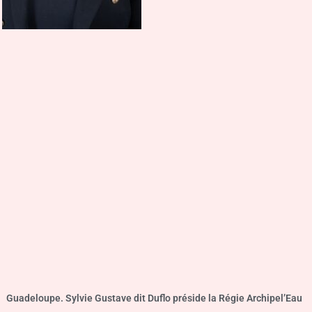
Guadeloupe. Sylvie Gustave dit Duflo préside la Régie Archipel’Eau