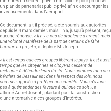
membres du secteur privé a été sollicité pour proposer
un plan de partenariat public-privé afin d’encourager les
investissements dans l’aéroport.
Ce document, a-t-il précisé, a été soumis aux autorités
depuis le 4 mars dernier, mais il n’a, jusqu’à présent, reçu
aucune réponse.
« Il n’y a pas de problème d’argent, mais
une volonté manifeste de la part de certains de faire
barrage au projet »,
a déploré M. Joseph.
« Il est temps que ces groupes libèrent le pays. Il est aussi
temps que les citoyennes et citoyens cessent de
rechigner à défendre leurs droits. Nous sommes tous des
héritiers de Dessalines ; dans le respect des lois, nous
sommes appelés à protéger nos intérêts. Nous n’avons
pas à quémander des faveurs à qui que ce soit »,
a
affirmé Astrel Joseph, plaidant pour la construction
d’une alternative à ces groupes d’intérêts.