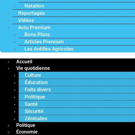
Natation
Reportages
Vidéos
Actu Premium
Bons Plans
Articles Premium
Les Antilles Agricoles
Accueil
Vie quotidienne
Culture
Éducation
Faits divers
Politique
Santé
Sécurité
Zénitudes
Politique
Économie