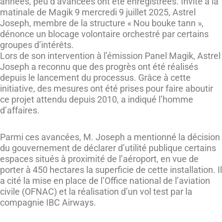
années, peu d’avancées ont été enregistrées. Invité à la
matinale de Magik 9 mercredi 9 juillet 2025, Astrel
Joseph, membre de la structure « Nou bouke tann »,
dénonce un blocage volontaire orchestré par certains
groupes d’intérêts.
Lors de son intervention à l’émission Panel Magik, Astrel
Joseph a reconnu que des progrès ont été réalisés
depuis le lancement du processus. Grâce à cette
initiative, des mesures ont été prises pour faire aboutir
ce projet attendu depuis 2010, a indiqué l’homme
d’affaires.
Parmi ces avancées, M. Joseph a mentionné la décision
du gouvernement de déclarer d’utilité publique certains
espaces situés à proximité de l’aéroport, en vue de
porter à 450 hectares la superficie de cette installation. Il
a cité la mise en place de l’Office national de l’aviation
civile (OFNAC) et la réalisation d’un vol test par la
compagnie IBC Airways.