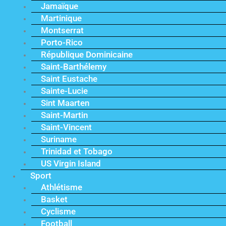
Jamaïque
Martinique
Montserrat
Porto-Rico
République Dominicaine
Saint-Barthélemy
Saint Eustache
Sainte-Lucie
Sint Maarten
Saint-Martin
Saint-Vincent
Suriname
Trinidad et Tobago
US Virgin Island
Sport
Athlétisme
Basket
Cyclisme
Football