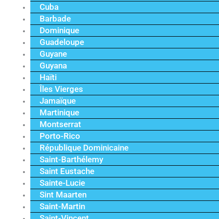
Cuba
Barbade
Dominique
Guadeloupe
Guyane
Guyana
Haïti
Îles Vierges
Jamaïque
Martinique
Montserrat
Porto-Rico
République Dominicaine
Saint-Barthélemy
Saint Eustache
Sainte-Lucie
Sint Maarten
Saint-Martin
Saint-Vincent