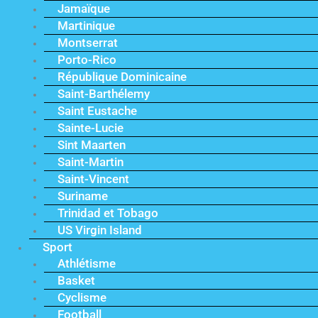
Jamaïque
Martinique
Montserrat
Porto-Rico
République Dominicaine
Saint-Barthélemy
Saint Eustache
Sainte-Lucie
Sint Maarten
Saint-Martin
Saint-Vincent
Suriname
Trinidad et Tobago
US Virgin Island
Sport
Athlétisme
Basket
Cyclisme
Football