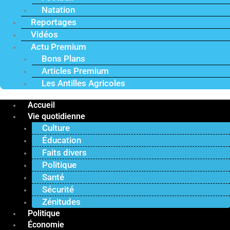
Natation
Reportages
Vidéos
Actu Premium
Bons Plans
Articles Premium
Les Antilles Agricoles
Accueil
Vie quotidienne
Culture
Éducation
Faits divers
Politique
Santé
Sécurité
Zénitudes
Politique
Économie