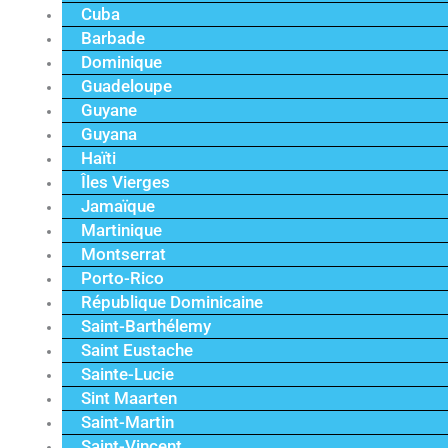
Cuba
Barbade
Dominique
Guadeloupe
Guyane
Guyana
Haïti
Îles Vierges
Jamaïque
Martinique
Montserrat
Porto-Rico
République Dominicaine
Saint-Barthélemy
Saint Eustache
Sainte-Lucie
Sint Maarten
Saint-Martin
Saint-Vincent