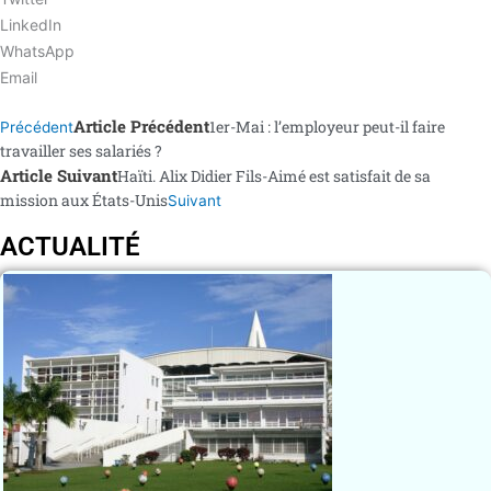
LinkedIn
WhatsApp
Email
Article Précédent
1er-Mai : l’employeur peut-il faire
Précédent
travailler ses salariés ?
Article Suivant
Haïti. Alix Didier Fils-Aimé est satisfait de sa
mission aux États-Unis
Suivant
ACTUALITÉ