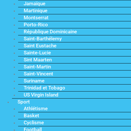
Jamaïque
Martinique
Montserrat
Porto-Rico
République Dominicaine
Saint-Barthélemy
Saint Eustache
Sainte-Lucie
Sint Maarten
Saint-Martin
Saint-Vincent
Suriname
Trinidad et Tobago
US Virgin Island
Sport
Athlétisme
Basket
Cyclisme
Football