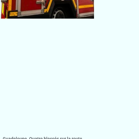
Guadeloupe. Quatre blessés sur la route