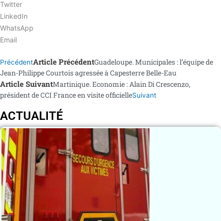
Twitter
LinkedIn
WhatsApp
Email
Article Précédent
Guadeloupe. Municipales : l’équipe de
Précédent
Jean-Philippe Courtois agressée à Capesterre Belle-Eau
Article Suivant
Martinique. Economie : Alain Di Crescenzo,
président de CCI France en visite officielle
Suivant
ACTUALITÉ