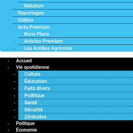
Natation
Reportages
Vidéos
Actu Premium
Bons Plans
Articles Premium
Les Antilles Agricoles
Accueil
Vie quotidienne
Culture
Éducation
Faits divers
Politique
Santé
Sécurité
Zénitudes
Politique
Économie