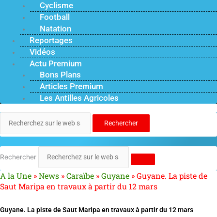
Cyclisme
Football
Natation
Reportages
Vidéos
Actu Premium
Bons Plans
Articles Premium
Les Antilles Agricoles
Rechercher
Rechercher
A la Une
»
News
»
Caraïbe
»
Guyane
»
Guyane. La piste de
Saut Maripa en travaux à partir du 12 mars
Guyane. La piste de Saut Maripa en travaux à partir du 12 mars