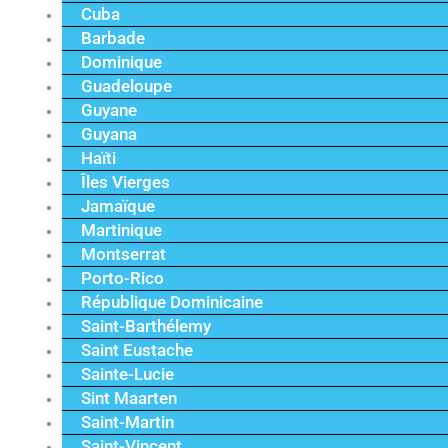
Cuba
Barbade
Dominique
Guadeloupe
Guyane
Guyana
Haïti
Îles Vierges
Jamaïque
Martinique
Montserrat
Porto-Rico
République Dominicaine
Saint-Barthélemy
Saint Eustache
Sainte-Lucie
Sint Maarten
Saint-Martin
Saint-Vincent