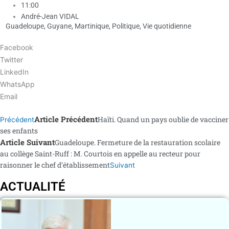
11:00
André-Jean VIDAL
Guadeloupe
,
Guyane
,
Martinique
,
Politique
,
Vie quotidienne
Facebook
Twitter
LinkedIn
WhatsApp
Email
Article Précédent
Haïti. Quand un pays oublie de vacciner
Précédent
ses enfants
Article Suivant
Guadeloupe. Fermeture de la restauration scolaire
au collège Saint-Ruff : M. Courtois en appelle au recteur pour
raisonner le chef d’établissement
Suivant
ACTUALITÉ