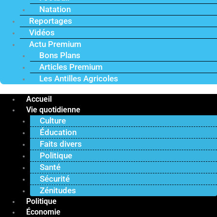
Natation
Reportages
Vidéos
Actu Premium
Bons Plans
Articles Premium
Les Antilles Agricoles
Accueil
Vie quotidienne
Culture
Éducation
Faits divers
Politique
Santé
Sécurité
Zénitudes
Politique
Économie