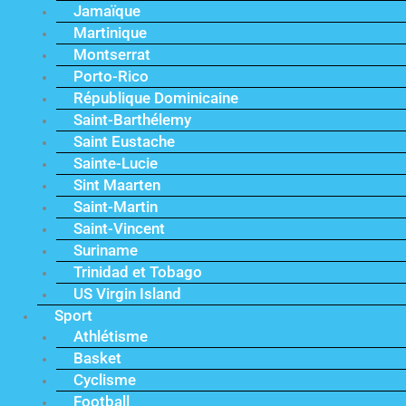
Jamaïque
Martinique
Montserrat
Porto-Rico
République Dominicaine
Saint-Barthélemy
Saint Eustache
Sainte-Lucie
Sint Maarten
Saint-Martin
Saint-Vincent
Suriname
Trinidad et Tobago
US Virgin Island
Sport
Athlétisme
Basket
Cyclisme
Football