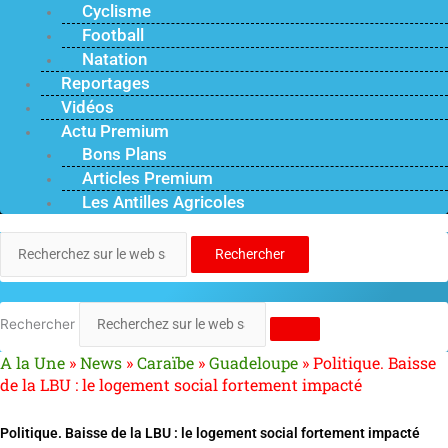
Cyclisme
Football
Natation
Reportages
Vidéos
Actu Premium
Bons Plans
Articles Premium
Les Antilles Agricoles
Rechercher
Rechercher
A la Une
»
News
»
Caraïbe
»
Guadeloupe
»
Politique. Baisse
de la LBU : le logement social fortement impacté
Politique. Baisse de la LBU : le logement social fortement impacté