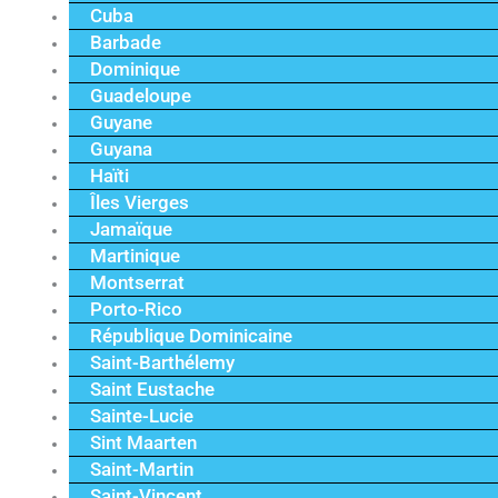
Cuba
Barbade
Dominique
Guadeloupe
Guyane
Guyana
Haïti
Îles Vierges
Jamaïque
Martinique
Montserrat
Porto-Rico
République Dominicaine
Saint-Barthélemy
Saint Eustache
Sainte-Lucie
Sint Maarten
Saint-Martin
Saint-Vincent