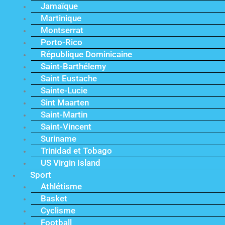
Jamaïque
Martinique
Montserrat
Porto-Rico
République Dominicaine
Saint-Barthélemy
Saint Eustache
Sainte-Lucie
Sint Maarten
Saint-Martin
Saint-Vincent
Suriname
Trinidad et Tobago
US Virgin Island
Sport
Athlétisme
Basket
Cyclisme
Football