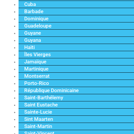
Cuba
Barbade
Dominique
Guadeloupe
Guyane
Guyana
Haïti
Îles Vierges
Jamaïque
Martinique
Montserrat
Porto-Rico
République Dominicaine
Saint-Barthélemy
Saint Eustache
Sainte-Lucie
Sint Maarten
Saint-Martin
Saint-Vincent