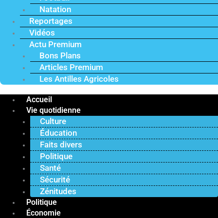
Natation
Reportages
Vidéos
Actu Premium
Bons Plans
Articles Premium
Les Antilles Agricoles
Accueil
Vie quotidienne
Culture
Éducation
Faits divers
Politique
Santé
Sécurité
Zénitudes
Politique
Économie