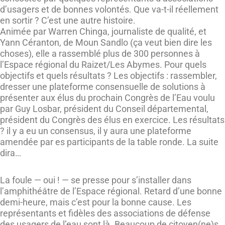
d’usagers et de bonnes volontés. Que va-t-il réellement
en sortir ? C’est une autre histoire.
Animée par Warren Chinga, journaliste de qualité, et
Yann Céranton, de Moun Sandlo (ça veut bien dire les
choses), elle a rassemblé plus de 300 personnes à
l’Espace régional du Raizet/Les Abymes. Pour quels
objectifs et quels résultats ? Les objectifs : rassembler,
dresser une plateforme consensuelle de solutions à
présenter aux élus du prochain Congrès de l’Eau voulu
par Guy Losbar, président du Conseil départemental,
président du Congrès des élus en exercice. Les résultats
? il y a eu un consensus, il y aura une plateforme
amendée par es participants de la table ronde. La suite
dira…
La foule — oui ! — se presse pour s’installer dans
l’amphithéâtre de l’Espace régional. Retard d’une bonne
demi-heure, mais c’est pour la bonne cause. Les
représentants et fidèles des associations de défense
des usagers de l’eau sont là. Beaucoup de citoyen(ne)s