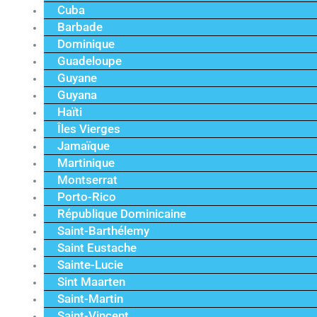
Cuba
Barbade
Dominique
Guadeloupe
Guyane
Guyana
Haïti
Îles Vierges
Jamaïque
Martinique
Montserrat
Porto-Rico
République Dominicaine
Saint-Barthélemy
Saint Eustache
Sainte-Lucie
Sint Maarten
Saint-Martin
Saint-Vincent