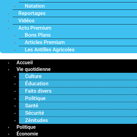
Natation
Reportages
Vidéos
Actu Premium
Bons Plans
Articles Premium
Les Antilles Agricoles
Accueil
Vie quotidienne
Culture
Éducation
Faits divers
Politique
Santé
Sécurité
Zénitudes
Politique
Économie