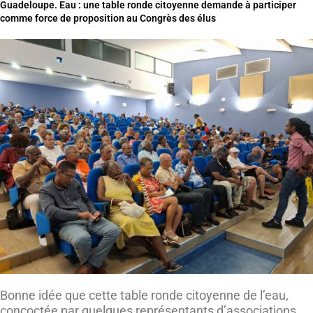
Guadeloupe. Eau : une table ronde citoyenne demande à participer
comme force de proposition au Congrès des élus
Bonne idée que cette table ronde citoyenne de l’eau,
concoctée par quelques représentants d’associations