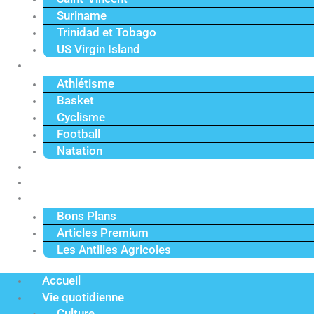
Suriname
Trinidad et Tobago
US Virgin Island
Sport
Athlétisme
Basket
Cyclisme
Football
Natation
Reportages
Vidéos
Actu Premium
Bons Plans
Articles Premium
Les Antilles Agricoles
Accueil
Vie quotidienne
Culture