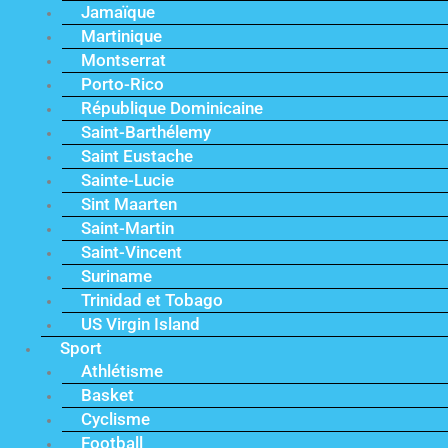
Jamaïque
Martinique
Montserrat
Porto-Rico
République Dominicaine
Saint-Barthélemy
Saint Eustache
Sainte-Lucie
Sint Maarten
Saint-Martin
Saint-Vincent
Suriname
Trinidad et Tobago
US Virgin Island
Sport
Athlétisme
Basket
Cyclisme
Football