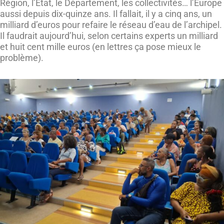
Région, l’Etat, le Département, les collectivités… l’Europe
aussi depuis dix-quinze ans. Il fallait, il y a cinq ans, un
milliard d’euros pour refaire le réseau d’eau de l’archipel.
Il faudrait aujourd’hui, selon certains experts un milliard
et huit cent mille euros (en lettres ça pose mieux le
problème).