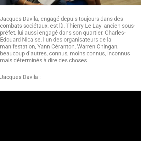
Jacques Davila, engagé depuis toujours dans des
combats sociétaux, est là, Thierry Le Lay, ancien sous-
préfet, lui aussi engagé dans son quartier, Charles-
Edouard Nicaise, l’un des organisateurs de la
manifestation, Yann Céranton, Warren Chingan,
beaucoup d’autres, connus, moins connus, inconnus
mais déterminés à dire des choses.
Jacques Davila :